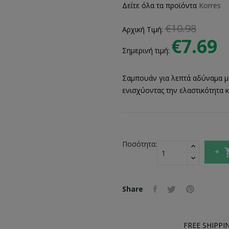
Δείτε όλα τα προϊόντα
Korres
€10.98
Αρχική Τιμή:
€7.69
Σημερινή τιμή:
Σαμπουάν για λεπτά αδύναμα μαλ
ενισχύοντας την ελαστικότητα κ
Ποσότητα:
Share
FREE SHIPPI