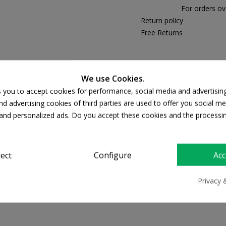
For orders ov
Return policy
Free Returns
PRODUCT DETAILS
We use Cookies.
s you to accept cookies for performance, social media and advertisin
d advertising cookies of third parties are used to offer you social me
s and personalized ads. Do you accept these cookies and the processi
ject
Configure
Acc
Privacy 