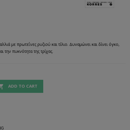
λιά με πρωτεΐνες ρυζιού και τίλιο. Δυναμώνει και δίνει όγκο,
αι την πυκνότητα της τρίχας.

ADD TO CART
NG