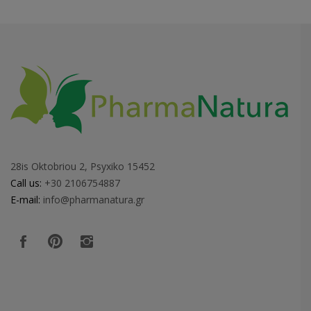
28is Oktobriou 2, Psyxiko 15452
Call us:
+30 2106754887
E-mail:
info@pharmanatura.gr