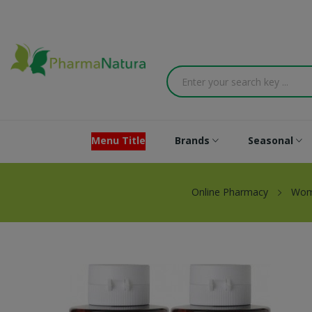
Menu Title
Brands
Seasonal
Online Pharmacy
Wo