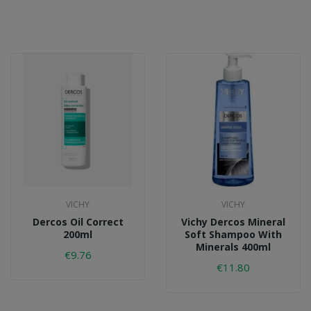
VICHY
VICHY
Dercos Oil Correct
Vichy Dercos Mineral
200ml
Soft Shampoo With
Minerals 400ml
€9.76
€11.80