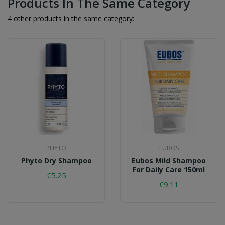
Products In The Same Category
4 other products in the same category:
PHYTO
EUBOS
Phyto Dry Shampoo
Eubos Mild Shampoo
For Daily Care 150ml
€5.25
€9.11