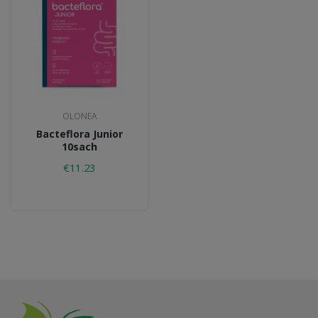
OLONEA
Bacteflora Junior
10sach
€11.23