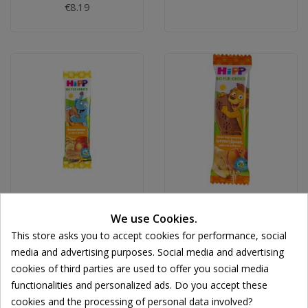
€8.19
Hipp Μπισκοτόμπαρα
Hipp Παιδική Μπάρα
We use Cookies.
Με Μήλο & Βανίλια
Δημητριακών Με
This store asks you to accept cookies for performance, social
20gr
Τραγανή Βρώμη Μήλο
& Ροδάκινο 20gr
media and advertising purposes. Social media and advertising
Cookie consent
€1.95
cookies of third parties are used to offer you social media
€1.95
functionalities and personalized ads. Do you accept these
cookies and the processing of personal data involved?