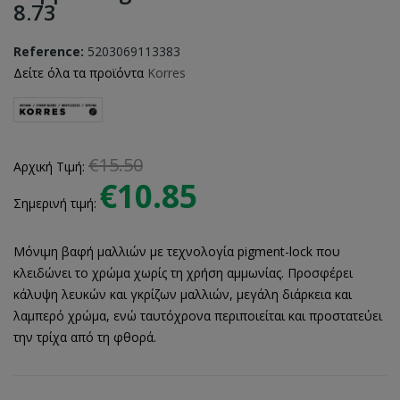
8.73
Reference:
5203069113383
Δείτε όλα τα προϊόντα
Korres
€15.50
Αρχική Τιμή:
€10.85
Σημερινή τιμή:
Μόνιμη βαφή μαλλιών με τεχνολογία pigment-lock που
κλειδώνει το χρώμα χωρίς τη χρήση αμμωνίας. Προσφέρει
κάλυψη λευκών και γκρίζων μαλλιών, μεγάλη διάρκεια και
λαμπερό χρώμα, ενώ ταυτόχρονα περιποιείται και προστατεύει
την τρίχα από τη φθορά.