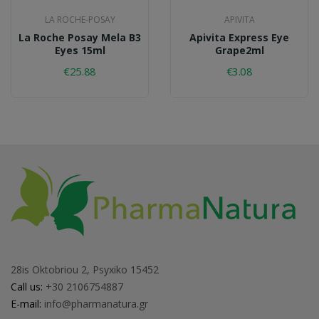
LA ROCHE-POSAY
APIVITA
La Roche Posay Mela B3
Apivita Express Eye
Eyes 15ml
Grape2ml
€25.88
€3.08
28is Oktobriou 2, Psyxiko 15452
Call us:
+30 2106754887
E-mail:
info@pharmanatura.gr