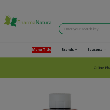
Menu Title
Brands
Seasonal
Online Ph