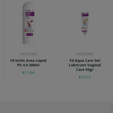
FREZYDERM
FREZYDERM
Fd Intim Area Liquid
Fd Aqua Care Gel
Ph 4.0 200ml
Lubricant Vaginal
Care 50gr
€11.04
€12.16