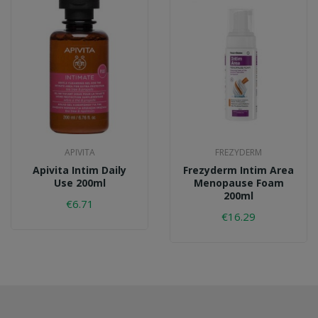
APIVITA
FREZYDERM
Apivita Intim Daily
Frezyderm Intim Area
Use 200ml
Menopause Foam
200ml
€6.71
€16.29