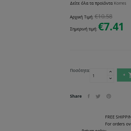
Δείτε όλα τα προϊόντα
Korres
€10.58
Αρχική Τιμή:
€7.41
Σημερινή τιμή:
Ποσότητα:
Share
FREE SHIPPI
For orders ov
Return policy