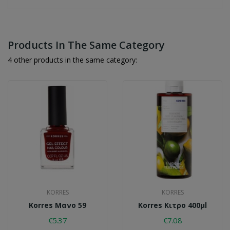
Products In The Same Category
4 other products in the same category:
KORRES
KORRES
Korres Μανο 59
Korres Κιτρο 400μl
€5.37
€7.08