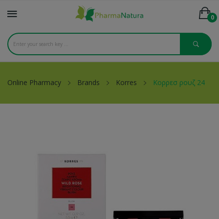
0
Online Pharmacy
Brands
Korres
Κορρεσ ρουζ 24