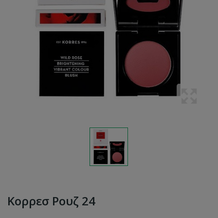
Κορρεσ Ρουζ 24