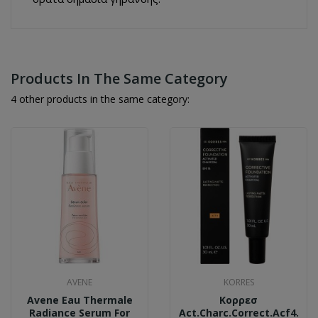
Products In The Same Category
4 other products in the same category:
AVENE
KORRES
Avene Eau Thermale
Κορρεσ
Radiance Serum For
Act.charc.correct.acf4.