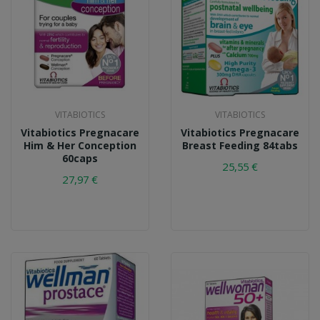
VITABIOTICS
VITABIOTICS
Vitabiotics Pregnacare
Vitabiotics Pregnacare
Him & Her Conception
Breast Feeding 84tabs
60caps
25,55 €
27,97 €