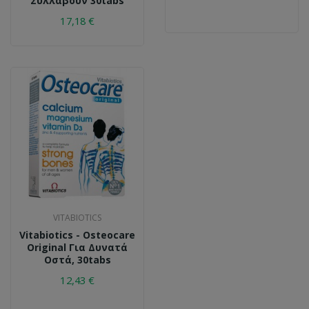
Συλλάβουν 30tabs
17,18 €
VITABIOTICS
Vitabiotics - Osteocare
Original Για Δυνατά
Οστά, 30tabs
12,43 €