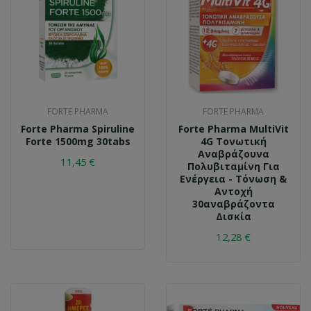
FORTE PHARMA
FORTE PHARMA
Forte Pharma Spiruline
Forte Pharma MultiVit
Forte 1500mg 30tabs
4G Τονωτική
Αναβράζουνα
11,45 €
Πολυβιταμίνη Για
Ενέργεια - Τόνωση &
Αντοχή
30αναβράζοντα
Δισκία
12,28 €