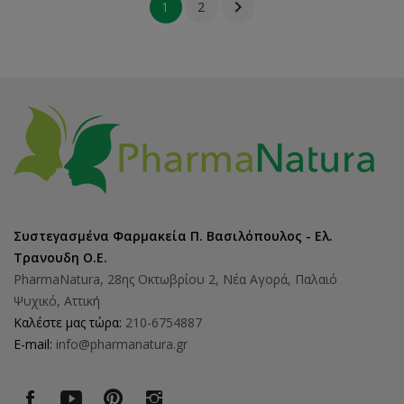

1
2
Συστεγασμένα Φαρμακεία Π. Βασιλόπουλος - Ελ.
Τρανουδη Ο.Ε.
PharmaNatura, 28ης Οκτωβρίου 2, Νέα Αγορά, Παλαιό
Ψυχικό, Αττική
Καλέστε μας τώρα:
210-6754887
E-mail:
info@pharmanatura.gr