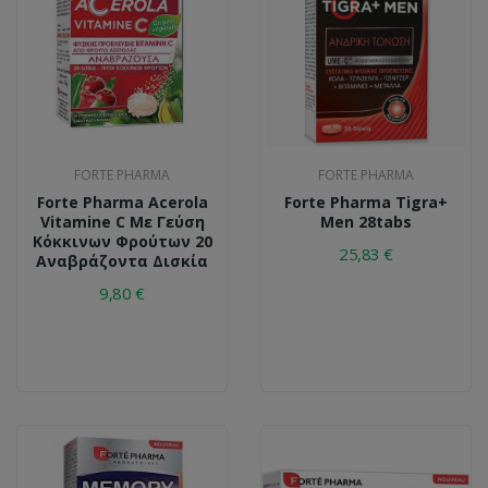
FORTE PHARMA
FORTE PHARMA
Forte Pharma Acerola
Forte Pharma Tigra+
Vitamine C Με Γεύση
Men 28tabs
Κόκκινων Φρούτων 20
25,83 €
Αναβράζοντα Δισκία
9,80 €