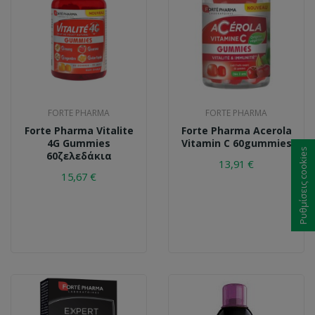
FORTE PHARMA
FORTE PHARMA
Forte Pharma Vitalite
Forte Pharma Acerola
4G Gummies
Vitamin C 60gummies
Ρυθμίσεις cookies
60ζελεδάκια
13,91 €
15,67 €