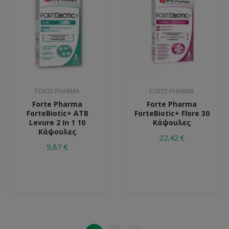
FORTE PHARMA
FORTE PHARMA
Forte Pharma
Forte Pharma
ForteBiotic+ ATB
ForteBiotic+ Flore 30
Levure 2 In 1 10
Κάψουλες
Κάψουλες
22,42 €
9,87 €