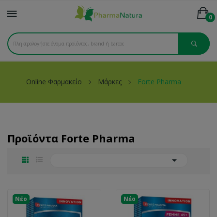
0
Online Φαρμακείο
Μάρκες
Forte Pharma
Προϊόντα Forte Pharma

Νέο
Νέο