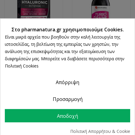
Στο pharmanatura.gr χρησιμοποιούμε Cookies.
Είναι μικρά αρχεία που βοηθούν στην καλή λειτουργία της
ιστοσελίδας, τη βελτίωση της εμπειρίας των χρηστών, την
FORTE PHARMA
FORTE PHARMA
ανάλυση της επισκεψιμότητας και την εξατομίκευση των
Forte Pharma Expert
Forte Pharma Turbo
διαφημίσεών μας. Μπορείτε να διαβάσετε περισσότερα στην
Hyaluronic Intense
Draine Framboise 500ml
Πολιτική Cookies
300mg 30caps
18,41 €
32,52 €
Απόρριψη
Προσαρμογή
Αποδοχή
Πολιτική Απορρήτου & Cookie