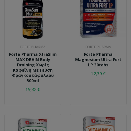
FORTE PHARMA
FORTE PHARMA
Forte Pharma XtraSlim
Forte Pharma
ΜΑΧ DRAIN Body
Magnesium Ultra Fort
Draining Χωρίς
LP 30tabs
Καφεϊνη Με Γεύση
12,39 €
Φραγκοστάφυλλου
500ml
19,32 €