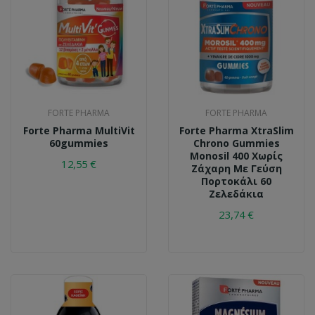
FORTE PHARMA
FORTE PHARMA
Forte Pharma MultiVit
Forte Pharma XtraSlim
60gummies
Chrono Gummies
Monosil 400 Χωρίς
12,55 €
Ζάχαρη Με Γεύση
Πορτοκάλι 60
Ζελεδάκια
23,74 €