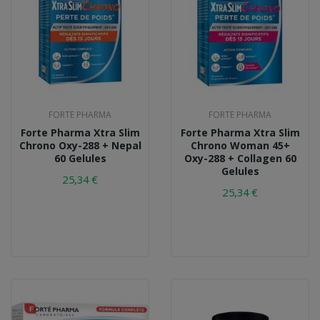
FORTE PHARMA
FORTE PHARMA
Forte Pharma Xtra Slim
Forte Pharma Xtra Slim
Chrono Oxy-288 + Nepal
Chrono Woman 45+
60 Gelules
Oxy-288 + Collagen 60
Gelules
25,34 €
25,34 €