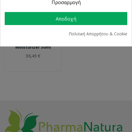
Προσαρμογή
Αποδοχή
CAUDALIE
Πολιτική Απορρήτου & Cookie
Caudalie Vinoperfect
Instant Brightening
Moisturizer 50ml
36,45 €