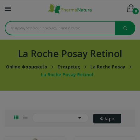
0
La Roche Posay Retinol
Online Φαρμακείο
Εταιρείες
La Roche Posay
La Roche Posay Retinol

Φίλτρο