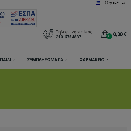
Wishlist
(
0
)
expand_more
Ελληνικά
Τηλεφωνήστε Μας:
0,00 €
0
210-6754887
ΠΑΙΔΙ
ΣΥΜΠΛΗΡΩΜΑΤΑ
ΦΑΡΜΑΚΕΙΟ