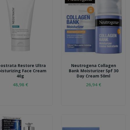
ostrata Restore Ultra
Neutrogena Collagen
isturizing Face Cream
Bank Moisturizer Spf 30
40g
Day Cream 50ml
48,98 €
26,94 €