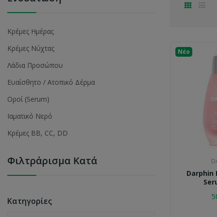
Κρέμες Ημέρας
Κρέμες Νύχτας
Νέο
Λάδια Προσώπου
Ευαίσθητο / Ατοπικό Δέρμα
Οροί (serum)
Ιαματικό Νερό
Κρέμες BB, CC, DD
Φιλτράρισμα Κατά
D
Darphin 
Ser
5
Κατηγορίες