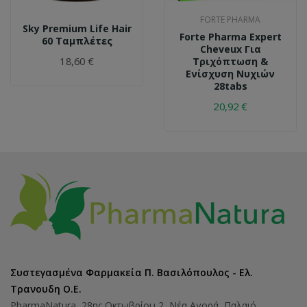
FORTE PHARMA
Sky Premium Life Hair
Forte Pharma Expert
60 Ταμπλέτες
Cheveux Για
18,60 €
Τριχόπτωση &
Ενίσχυση Νυχιών
28tabs
20,92 €
Συστεγασμένα Φαρμακεία Π. Βασιλόπουλος - Ελ.
Τρανουδη Ο.Ε.
PharmaNatura, 28ης Οκτωβρίου 2, Νέα Αγορά, Παλαιό