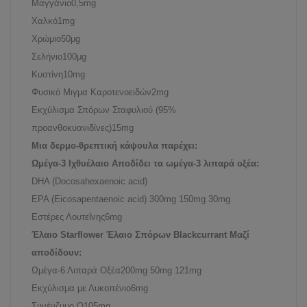
Μαγγάνιο
0,5mg
Χαλκό
1mg
Χρώμιο
50μg
Σελήνιο
100μg
Κυστίνη
10mg
Φυσικό Μιγμα Καροτενοειδών
2mg
Εκχύλισμα Σπόρων Σταφυλιού (95%
προανθοκυανιδίνες)
15mg
Μια δερμο-θρεπτική κάψουλα παρέχει:
Ωμέγα-3 Ιχθυέλαιο Αποδίδει τα ωμέγα-3 λιπαρά οξέα:
DHA (Docosahexaenoic acid)
EPA (Eicosapentaenoic acid) 300mg 150mg 30mg
Εστέρες Λουτεΐνης
6mg
Έλαιο Starflower Έλαιο Σπόρων Blackcurrant Μαζί
αποδίδουν:
Ωμέγα-6 Λιπαρά Οξέα
200mg 50mg 121mg
Εκχύλισμα με Λυκοπένιο
6mg
Συνένζυμο Q10
5mg