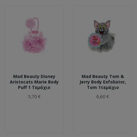
Mad Beauty Disney
Mad Beauty Tom &
Aristocats Marie Body
Jerry Body Exfoliator,
Puff 1 Τεμάχιο
Tom 1τεμάχιο
5,70 €
6,60 €