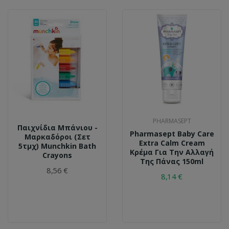
PHARMASEPT
Παιχνίδια Μπάνιου -
Pharmasept Baby Care
Μαρκαδόροι (Σετ
Extra Calm Cream
5τμχ) Munchkin Bath
Κρέμα Για Την Αλλαγή
Crayons
Της Πάνας 150ml
8,56 €
8,14 €