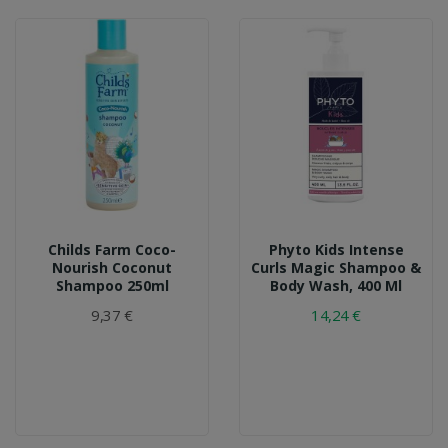
Childs Farm Coco-
Phyto Kids Intense
Nourish Coconut
Curls Magic Shampoo &
Shampoo 250ml
Body Wash, 400 Ml
9,37 €
14,24 €