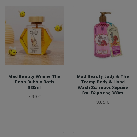
Mad Beauty Winnie The
Mad Beauty Lady & The
Pooh Bubble Bath
Tramp Body & Hand
380ml
Wash Σαπούνι Χεριών
Και Σώματος 380ml
7,99 €
9,85 €