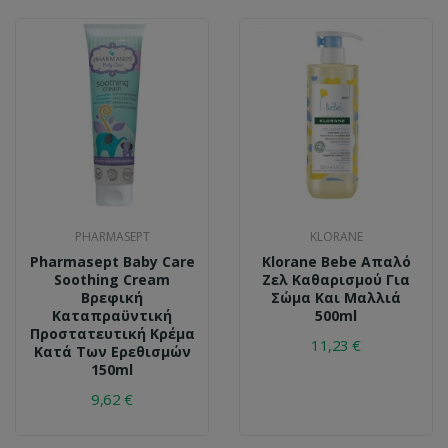
PHARMASEPT
KLORANE
Pharmasept Baby Care
Klorane Bebe Απαλό
Soothing Cream
Ζελ Καθαρισμού Για
Βρεφική
Σώμα Και Μαλλιά
Καταπραϋντική
500ml
Προστατευτική Κρέμα
11,23 €
Κατά Των Ερεθισμών
150ml
9,62 €