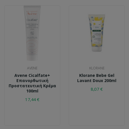
AVENE
KLORANE
Avene Cicalfate+
Klorane Bebe Gel
Επανορθωτική
Lavant Doux 200ml
Προστατευτική Κρέμα
8,07 €
100ml
17,44 €