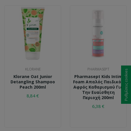
KLORANE
PHARMASEPT
Ρυθμίσεις cookies
Klorane Oat Junior
Pharmasept Kids Intim
Detangling Shampoo
Foam Απαλός Παιδικός
Peach 200ml
Αφρός Καθαρισμού Για
Την Ευαίσθητη
8,84 €
Περιοχή 200ml
6,38 €