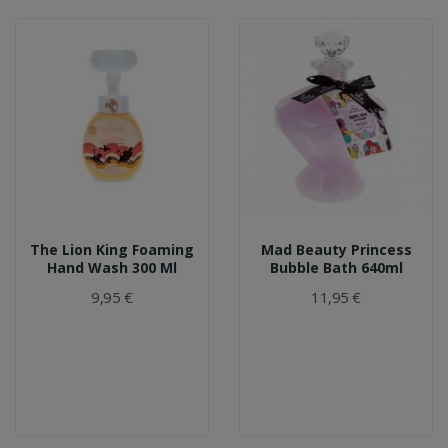
The Lion King Foaming
Mad Beauty Princess
Hand Wash 300 Ml
Bubble Bath 640ml
9,95 €
11,95 €