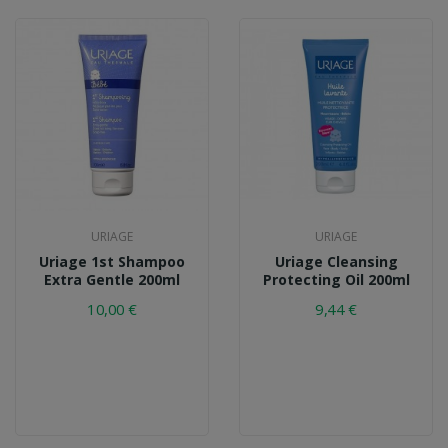
URIAGE
URIAGE
Uriage 1st Shampoo
Uriage Cleansing
Extra Gentle 200ml
Protecting Oil 200ml
10,00 €
9,44 €