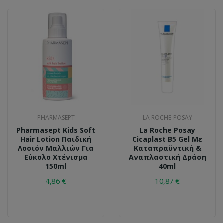
PHARMASEPT
LA ROCHE-POSAY
Pharmasept Kids Soft
La Roche Posay
Hair Lotion Παιδική
Cicaplast B5 Gel Με
Λοσιόν Μαλλιών Για
Καταπραϋντική &
Εύκολο Χτένισμα
Αναπλαστική Δράση
150ml
40ml
4,86 €
10,87 €