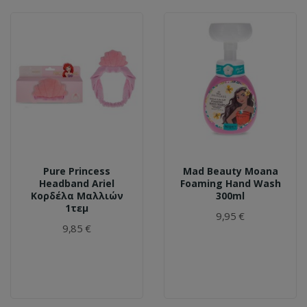
Pure Princess
Mad Beauty Moana
Headband Ariel
Foaming Hand Wash
Κορδέλα Μαλλιών
300ml
1τεμ
9,95 €
9,85 €