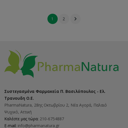

1
2
Συστεγασμένα Φαρμακεία Π. Βασιλόπουλος - Ελ.
Τρανουδη Ο.Ε.
PharmaNatura, 28ης Οκτωβρίου 2, Νέα Αγορά, Παλαιό
Ψυχικό, Αττική
Καλέστε μας τώρα:
210-6754887
E-mail:
info@pharmanatura.gr