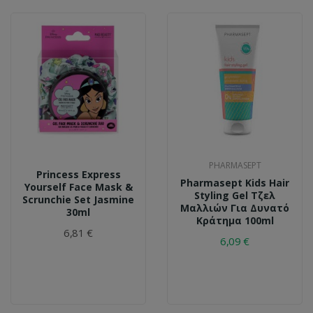
PHARMASEPT
Princess Express
Pharmasept Kids Hair
Yourself Face Mask &
Styling Gel Τζελ
Scrunchie Set Jasmine
Μαλλιών Για Δυνατό
30ml
Κράτημα 100ml
6,81 €
6,09 €