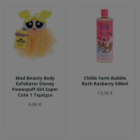
Mad Beauty Body
Childs Farm Bubble
Exfoliator Disney
Bath Rasberry 500ml
Powerpuff Girl Super
15,30 €
Cute 1 Τεμάχιο
6,60 €