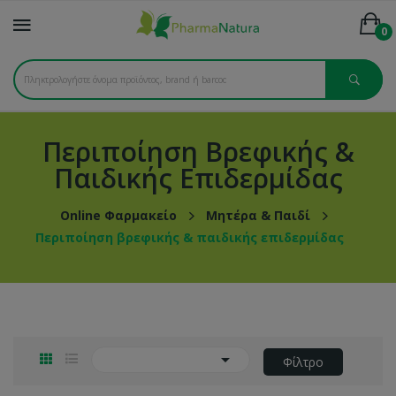
0
Περιποίηση Βρεφικής &
Παιδικής Επιδερμίδας
Online Φαρμακείο
Μητέρα & Παιδί
Περιποίηση βρεφικής & παιδικής επιδερμίδας

Φίλτρο