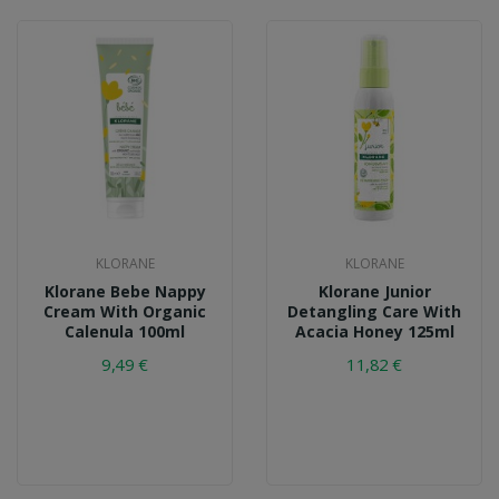
KLORANE
KLORANE
Klorane Bebe Nappy
Klorane Junior
Cream With Organic
Detangling Care With
Calenula 100ml
Acacia Honey 125ml
9,49 €
11,82 €