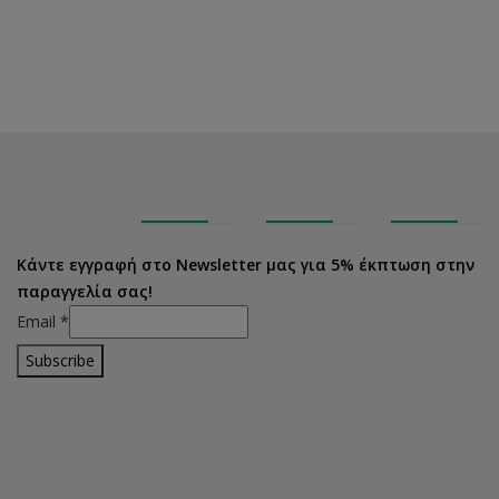
Κάντε εγγραφή στο Newsletter μας για 5% έκπτωση στην
παραγγελία σας!
Email
*