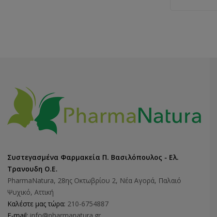
Συστεγασμένα Φαρμακεία Π. Βασιλόπουλος - Ελ.
Τρανουδη Ο.Ε.
PharmaNatura, 28ης Οκτωβρίου 2, Νέα Αγορά, Παλαιό
Ψυχικό, Αττική
Καλέστε μας τώρα:
210-6754887
E-mail:
info@pharmanatura.gr