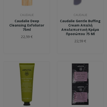
CAUDALIE
CAUDALIE
Caudalie Deep
Caudalie Gentle Buffing
Cleansing Exfoliator
Cream Απαλή
75ml
Απολεπιστική Κρέμα
Προσώπου 75 Ml
22,59 €
22,59 €