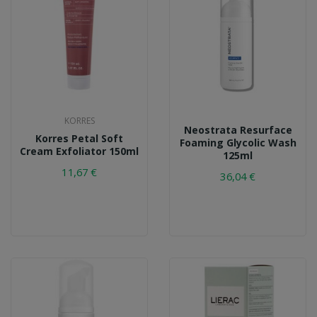
KORRES
Neostrata Resurface
Korres Petal Soft
Foaming Glycolic Wash
Cream Exfoliator 150ml
125ml
11,67 €
36,04 €