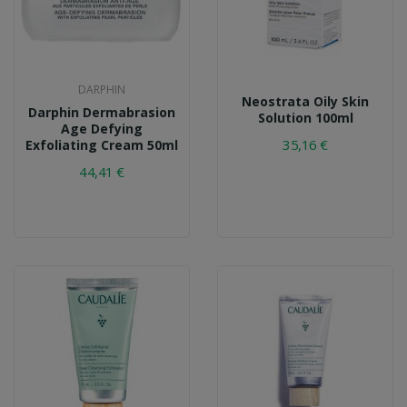
DARPHIN
Neostrata Oily Skin
Darphin Dermabrasion
Solution 100ml
Age Defying
35,16 €
Exfoliating Cream 50ml
44,41 €