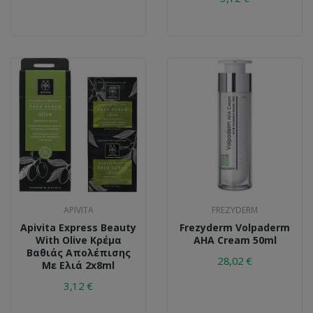
APIVITA
FREZYDERM
Apivita Express Beauty
Frezyderm Volpaderm
With Olive Κρέμα
AHA Cream 50ml
Βαθιάς Απολέπισης
28,02 €
Με Ελιά 2x8ml
3,12 €