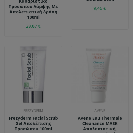
Καθαριστικό
Προσώπου Λάμψης Με
9,46 €
Απολεπιστική Δράση
100ml
29,87 €
FREZYDERM
AVENE
Frezyderm Facial Scrub
Avene Eau Thermale
Gel Απολέπισης
Cleanance MASK
Προσώπου 100ml
Απολεπιστική,