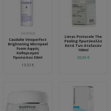
CAUDALIE
Lierac Protocole The
Caudalie Vinoperfect
Peeling Πρωτόκολλο
Brightening Micropeel
Κατά Των Ατελειών
Foam Αφρός
100ml
Καθαρισμού
20,65 €
Προσώπου 50ml
13,52 €