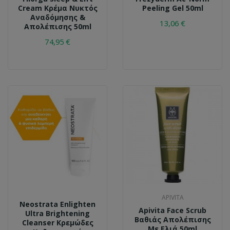
Cream Κρέμα Νυκτός
Peeling Gel 50ml
Αναδόμησης &
13,06 €
Απολέπισης 50ml
74,95 €
APIVITA
Neostrata Enlighten
Apivita Face Scrub
Ultra Brightening
Βαθιάς Απολέπισης
Cleanser Κρεμώδες
Με Ελιά 50ml