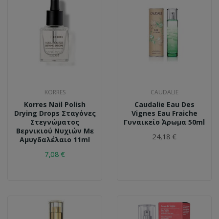
KORRES
CAUDALIE
Korres Nail Polish
Caudalie Eau Des
Drying Drops Σταγόνες
Vignes Eau Fraiche
Στεγνώματος
Γυναικείο Άρωμα 50ml
Βερνικιού Νυχιών Με
24,18 €
Αμυγδαλέλαιο 11ml
7,08 €