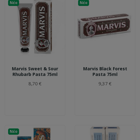
Νέο
Νέο
Marvis Sweet & Sour
Marvis Black Forest
Rhubarb Pasta 75ml
Pasta 75ml
8,70 €
9,37 €
Νέο