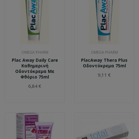
OMEGA PHARM
OMEGA PHARM
Plac Away Daily Care
PlacAway Thera Plus
Καθημερινή
Οδοντόκρεμα 75ml
Οδοντόκρεμα Με
9,11 €
Φθόριο 75ml
6,84 €