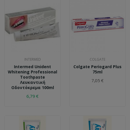
INTERMED
COLGATE
Intermed Unident
Colgate Periogard Plus
Whitening Professional
75ml
Toothpaste
7,05 €
Λευκαντική
Οδοντόκρεμα 100ml
6,79 €