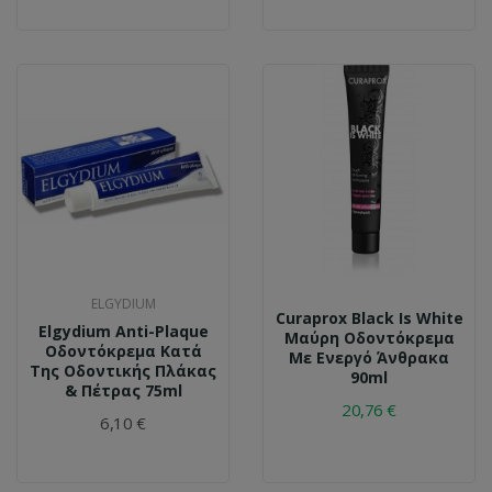
ELGYDIUM
Curaprox Black Is White
Elgydium Anti-Plaque
Μαύρη Οδοντόκρεμα
Οδοντόκρεμα Κατά
Με Ενεργό Άνθρακα
Της Οδοντικής Πλάκας
90ml
& Πέτρας 75ml
20,76 €
6,10 €