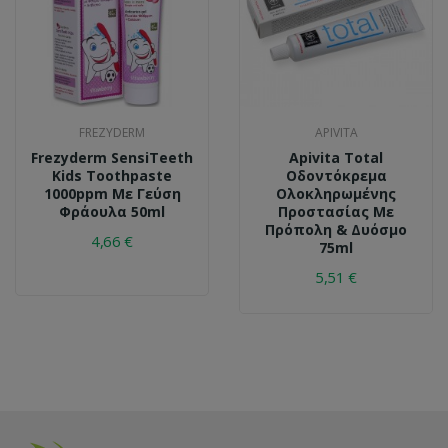
FREZYDERM
APIVITA
Frezyderm SensiTeeth
Apivita Total
Kids Toothpaste
Οδοντόκρεμα
1000ppm Με Γεύση
Ολοκληρωμένης
Φράουλα 50ml
Προστασίας Με
Πρόπολη & Δυόσμο
4,66 €
75ml
5,51 €