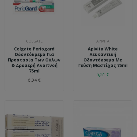
COLGATE
APIVITA
Colgate Periogard
Apivita White
Οδοντόκρεμα Για
Λευκαντική
Προστασία Των Ούλων
Οδοντόκρεμα Με
& Δροσερή Αναπνοή
Γεύση Μαστίχας 75ml
75ml
5,51 €
6,34 €