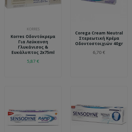
KORRES
Corega Cream Neutral
Korres Οδοντόκρεμα
Στερεωτική Κρέμα
Για Λεύκανση
Οδοντοστοιχιών 40gr
Γλυκάνισος &
6,70 €
Ευκάλυπτος 2x75ml
5,87 €