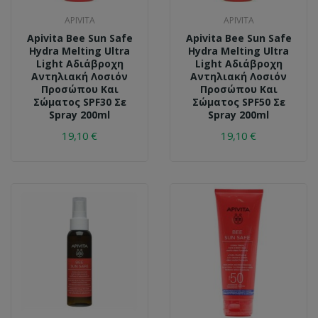
APIVITA
APIVITA
Apivita Bee Sun Safe
Apivita Bee Sun Safe
Hydra Melting Ultra
Hydra Melting Ultra
Light Αδιάβροχη
Light Αδιάβροχη
Αντηλιακή Λοσιόν
Αντηλιακή Λοσιόν
Προσώπου Και
Προσώπου Και
Σώματος SPF30 Σε
Σώματος SPF50 Σε
Spray 200ml
Spray 200ml
19,10 €
19,10 €