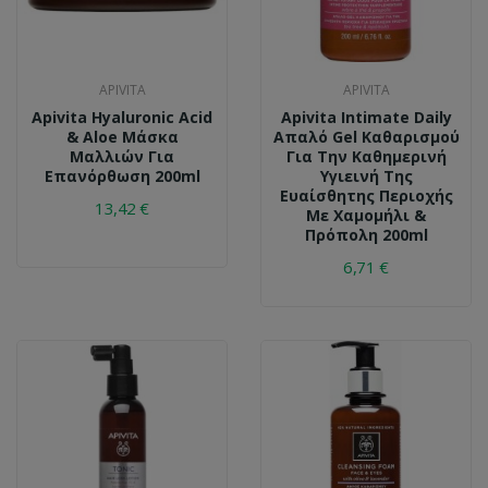
APIVITA
APIVITA
Apivita Hyaluronic Acid
Apivita Intimate Daily
& Aloe Μάσκα
Απαλό Gel Καθαρισμού
Μαλλιών Για
Για Την Καθημερινή
Επανόρθωση 200ml
Υγιεινή Της
Ευαίσθητης Περιοχής
13,42 €
Με Χαμομήλι &
Πρόπολη 200ml
6,71 €