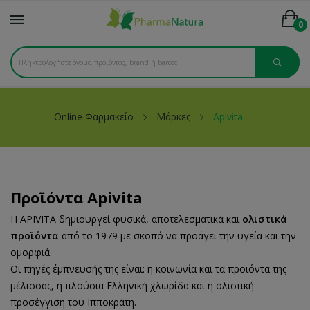
0
Online Φαρμακείο
Μάρκες
Apivita
Προϊόντα Apivita
Η APIVITA δημιουργεί φυσικά, αποτελεσματικά και
ολιστικά
προϊόντα
από το 1979 με σκοπό να προάγει την υγεία και την
ομορφιά.
Οι πηγές έμπνευσής της είναι: η κοινωνία και τα προϊόντα της
μέλισσας, η πλούσια Ελληνική χλωρίδα και η ολιστική
προσέγγιση του Ιπποκράτη.