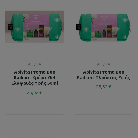
APIVITA
APIVITA
Apivita Promo Bee
Apivita Promo Bee
Radiant Κρέμα-Gel
Radiant Πλούσιας Υφής
Ελαφριάς Υφής 50ml
25,52 €
25,52 €