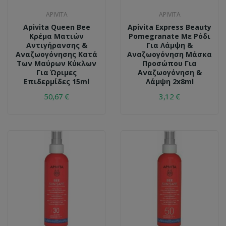
APIVITA
APIVITA
Apivita Queen Bee
Apivita Express Beauty
Κρέμα Ματιών
Pomegranate Με Ρόδι
Αντιγήρανσης &
Για Λάμψη &
Αναζωογόνησης Κατά
Αναζωογόνηση Μάσκα
Των Μαύρων Κύκλων
Προσώπου Για
Για Ώριμες
Αναζωογόνηση &
Επιδερμίδες 15ml
Λάμψη 2x8ml
50,67 €
3,12 €