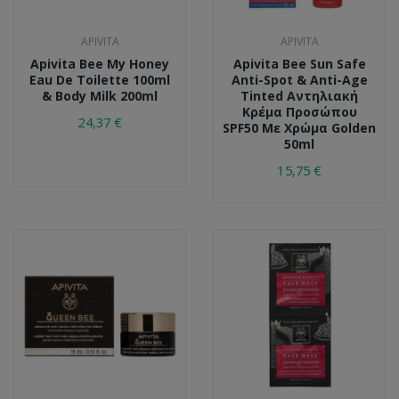
APIVITA
APIVITA
Apivita Bee My Honey
Apivita Bee Sun Safe
Eau De Toilette 100ml
Anti-Spot & Anti-Age
& Body Milk 200ml
Tinted Αντηλιακή
Κρέμα Προσώπου
24,37 €
SPF50 Με Χρώμα Golden
50ml
15,75 €