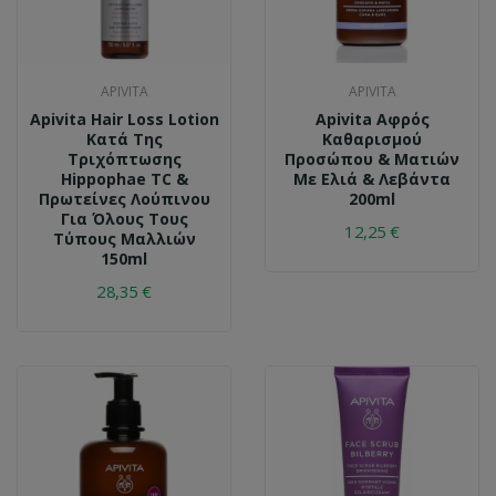
APIVITA
APIVITA
Apivita Hair Loss Lotion
Apivita Αφρός
Κατά Της
Καθαρισμού
Τριχόπτωσης
Προσώπου & Ματιών
Hippophae TC &
Με Ελιά & Λεβάντα
Πρωτείνες Λούπινου
200ml
Για Όλους Τους
12,25 €
Τύπους Μαλλιών
150ml
28,35 €