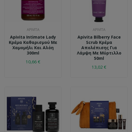
APIVITA
APIVITA
Apivita Intimate Lady
Apivita Bilberry Face
Κρέμα Καθαρισμού Με
Scrub Κρέμα
Χαμομήλι Και Αλόη
Απολέπισης Για
300ml
Λάμψη Με Μύρτιλλο
50ml
10,66 €
13,02 €