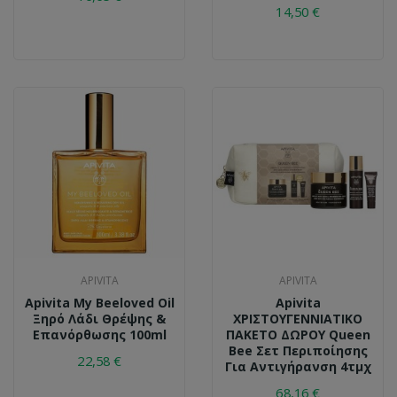
14,50 €
APIVITA
APIVITA
Apivita My Beeloved Oil
Apivita
Ξηρό Λάδι Θρέψης &
ΧΡΙΣΤΟΥΓΕΝΝΙΑΤΙΚΟ
Επανόρθωσης 100ml
ΠΑΚΕΤΟ ΔΩΡΟΥ Queen
Bee Σετ Περιποίησης
22,58 €
Για Αντιγήρανση 4τμχ
68,16 €