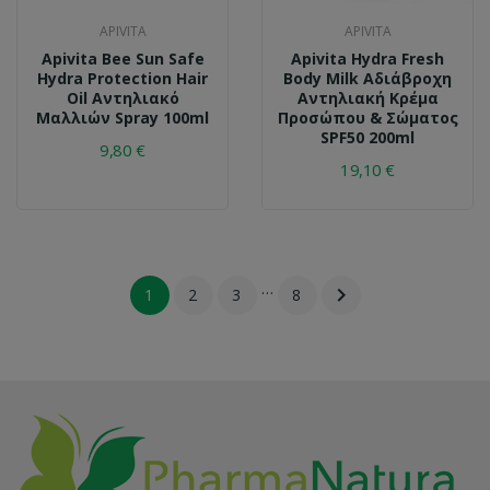
APIVITA
APIVITA
Apivita Bee Sun Safe
Apivita Hydra Fresh
Hydra Protection Hair
Body Milk Αδιάβροχη
Oil Αντηλιακό
Αντηλιακή Κρέμα
Μαλλιών Spray 100ml
Προσώπου & Σώματος
SPF50 200ml
9,80 €
19,10 €
…

1
2
3
8