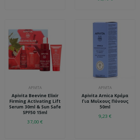
APIVITA
APIVITA
Apivita Beevine Elixir
Apivita Arnica Κρέμα
Firming Activating Lift
Για Μυϊκους Πόνους
Serum 30ml & Sun Safe
50ml
SPF50 15ml
9,23 €
37,00 €