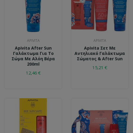
APIVITA
APIVITA
Apivita After Sun
Apivita Σετ Με
Γαλάκτωμα Για Το
Αντηλιακό Γαλάκτωμα
Σώμα Με Αλόη Βέρα
Σώματος & After Sun
200ml
15,21 €
12,46 €