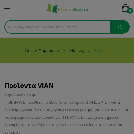
0
Online Φαρμακείο
Μάρκες
VIAN
Προϊόντα VIAN
http://www.vian.gr/
Η
ΒΙΑΝ Α.Ε
. ιδρύθηκε το 1995 (από τον όμιλο ΒΙΑΝΕΞ Α.Ε.) για τη
διακίνηση γνωστών συνταγογραφούμενων (και μη) φαρμακευτικών και
παραφαρμακευτικών προϊόντων. Η ΒΙΑΝ Α.Ε. παρέχει υπηρεσίες
διανομής και προώθησης στο χώρο του φαρμακείου και του γενικού
εμπορίου.