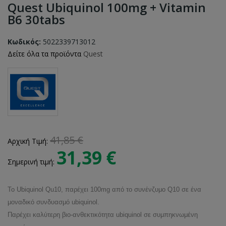
Quest Ubiquinol 100mg + Vitamin
B6 30tabs
Κωδικός:
5022339713012
Δείτε όλα τα προϊόντα
Quest
41,85 €
Αρχική Τιμή:
31,39 €
Σημερινή τιμή:
Το Ubiquinol Qu10, παρέχει
100mg από το συνένζυμο
Q10 σε ένα
μοναδικό συνδυασμό
ubiquinol.
Παρέχει καλύτερη βιο-ανθεκτικότητα
ubiquinol σε συμπηκνωμένη