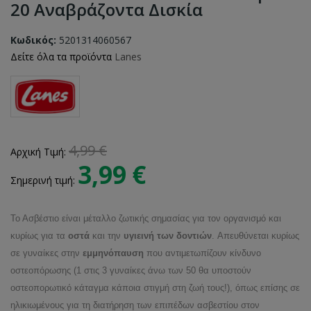
20 Αναβράζοντα Δισκία
Κωδικός:
5201314060567
Δείτε όλα τα προϊόντα
Lanes
4,99 €
Αρχική Τιμή:
3,99 €
Σημερινή τιμή:
Το Ασβέστιο είναι μέταλλο ζωτικής σημασίας για τον οργανισμό και
κυρίως για τα
οστά
και την
υγιεινή των δοντιών
.
Απευθύνεται κυρίως
σε γυναίκες στην
εμμηνόπαυση
που αντιμετωπίζουν κίνδυνο
οστεοπόρωσης (1 στις 3 γυναίκες άνω των 50 θα υποστούν
οστεοπορωτικό κάταγμα κάποια στιγμή στη ζωή τους!), όπως επίσης σε
ηλικιωμένους για τη διατήρηση των επιπέδων ασβεστίου στον