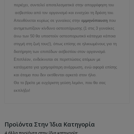
περιέχει, συντελεί αποτελεσματικά στην απορρόφηση του
ασβεστίου από τον οργανισμό και ενισχύει τη δράση του.
Απευθύνεται κυρίως σε γυναίκες στην
εμμηνόπαυση
που
αντιμετωπίζουν κίνδυνο οστεοπόρωσης (1 στις 3 γυναίκες
άνω των 50 θα υποστούν οστεοπορωτικό κάταγμα κάποια
στιγμή στη ζωή τους!), όπως επίσης σε ηλικιωμένους για τη
διατήρηση των επιπέδων ασβεστίου στον οργανισμό.
Επιπλέον, ενδείκνυται σε περιπτώσεις ατόμων με
κατάγματα για γρηγορότερη ανάρρωση, ενώ αφορά επίσης
και άτομα που δεν εκτίθενται αρκετά στον ήλιο.
Θα το βρείτε με ευχάριστη γεύση λεμόνι, που θα σας
εκπλήξει!
Προϊόντα Στην Ίδια Κατηγορία
4 άλλα προϊόντα στην ίδια κατηγορία: