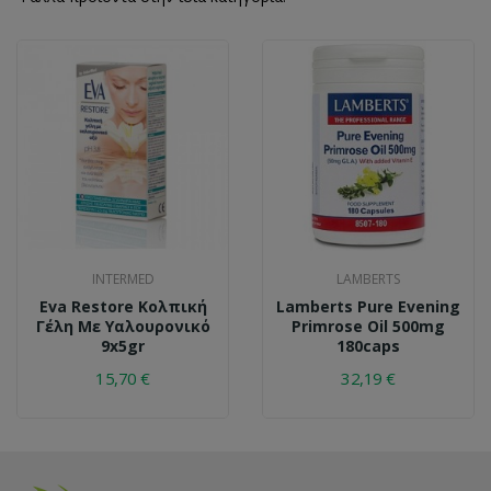
INTERMED
LAMBERTS
Eva Restore Κολπική
Lamberts Pure Evening
Γέλη Με Υαλουρονικό
Primrose Oil 500mg
9x5gr
180caps
15,70 €
32,19 €