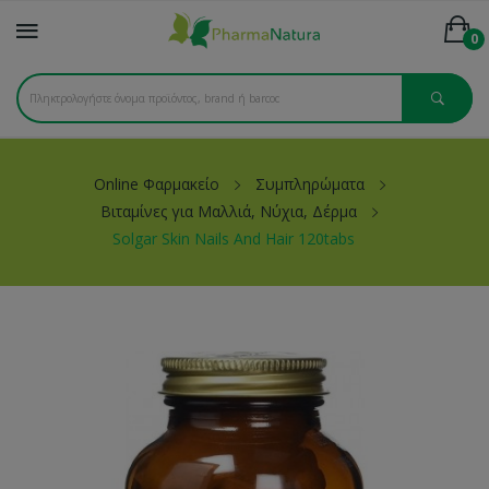
0
Online Φαρμακείο
Συμπληρώματα
Βιταμίνες για Μαλλιά, Νύχια, Δέρμα
Solgar Skin Nails And Hair 120tabs