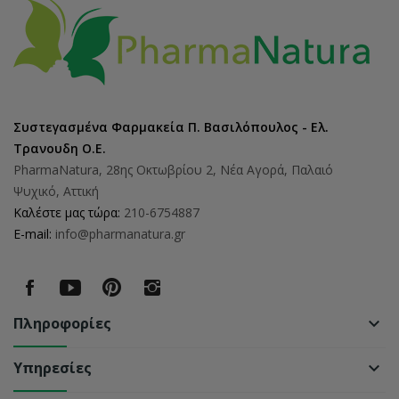
Συστεγασμένα Φαρμακεία Π. Βασιλόπουλος - Ελ.
Τρανουδη Ο.Ε.
PharmaNatura, 28ης Οκτωβρίου 2, Νέα Αγορά, Παλαιό
Ψυχικό, Αττική
Καλέστε μας τώρα:
210-6754887
E-mail:
info@pharmanatura.gr
Πληροφορίες
keyboard_arrow_down
Υπηρεσίες
keyboard_arrow_down