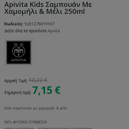
Apivita Kids Σαμπουάν Με
Χαμομήλι & Μέλι 250ml
Κωδικός:
5201279019167
Δείτε όλα τα προϊόντα
Apivita
10,22 €
Αρχική Τιμή:
7,15 €
Σημερινή τιμή:
kids σαμπουάν με χαμομήλι & μέλι
94% ΦΥΣΙΚΗ ΣΥΝΘΕΣΗ