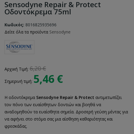
Sensodyne Repair & Protect
Οδοντόκρεμα 75ml
Κωδικός:
8016825935696
Δείτε όλα τα προϊόντα
Sensodyne
6,20 €
Αρχική Τιμή:
5,46 €
Σημερινή τιμή:
Η οδοντόκρεμα
Sensodyne Repair & Protect
αντιμετωπίζει
τον πόνο των ευαίσθητων δοντιών και βοηθά να
αναδομηθούν τα ευαίσθητα σημεία. Δροσερή γεύση μέντας για
να αφήνει στο στόμα σας μια αίσθηση καθαριότητας και
φρεσκάδας.