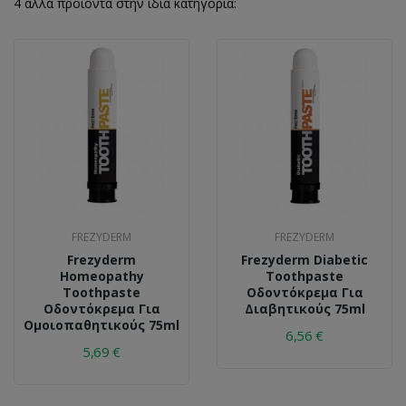
4 άλλα προϊόντα στην ίδια κατηγορία:
FREZYDERM
FREZYDERM
Frezyderm
Frezyderm Diabetic
Homeopathy
Toothpaste
Toothpaste
Οδοντόκρεμα Για
Οδοντόκρεμα Για
Διαβητικούς 75ml
Ομοιοπαθητικούς 75ml
6,56 €
5,69 €