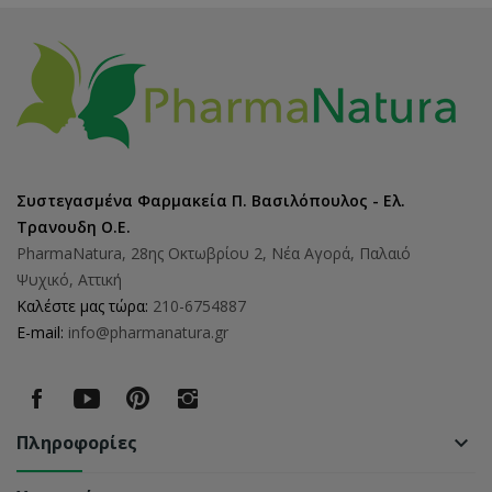
Συστεγασμένα Φαρμακεία Π. Βασιλόπουλος - Ελ.
Τρανουδη Ο.Ε.
PharmaNatura, 28ης Οκτωβρίου 2, Νέα Αγορά, Παλαιό
Ψυχικό, Αττική
Καλέστε μας τώρα:
210-6754887
E-mail:
info@pharmanatura.gr
Πληροφορίες
keyboard_arrow_down