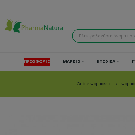
ΠΡΟΣΦΟΡΕΣ
ΜΑΡΚΕΣ
ΕΠΟΧΙΚΑ
Γ
Online Φαρμακείο
Φαρμα