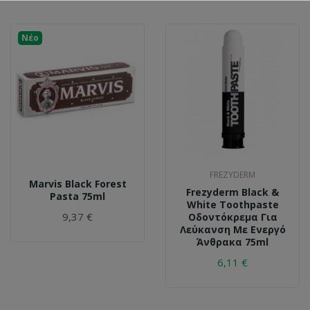
Νέο
FREZYDERM
Marvis Black Forest
Frezyderm Black &
Pasta 75ml
White Toothpaste
9,37 €
Οδοντόκρεμα Για
Λεύκανση Με Ενεργό
Άνθρακα 75ml
6,11 €