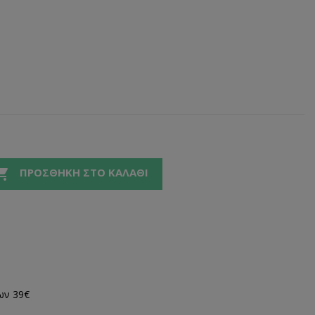

ΠΡΟΣΘΉΚΗ ΣΤΟ ΚΑΛΆΘΙ
ων 39€