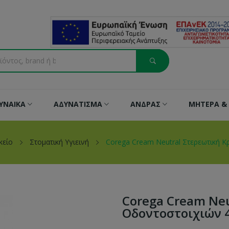
ΥΝΑΙΚΑ
ΑΔΥΝΑΤΙΣΜΑ
ΑΝΔΡΑΣ
ΜΗΤΕΡΑ & 
κείο
Στοματική Υγιεινή
Corega Cream Neutral Στερεωτική Κ
Corega Cream Neu
Οδοντοστοιχιών 