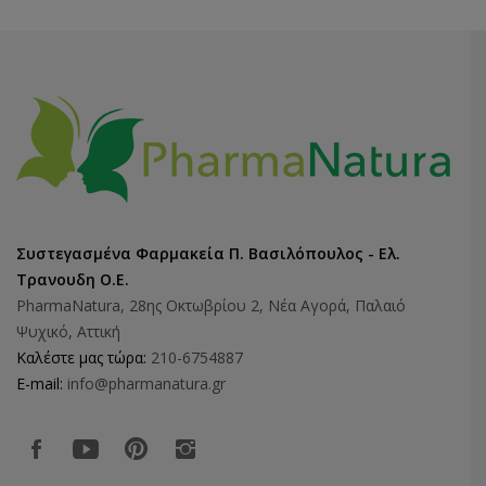
Συστεγασμένα Φαρμακεία Π. Βασιλόπουλος - Ελ.
Τρανουδη Ο.Ε.
PharmaNatura, 28ης Οκτωβρίου 2, Νέα Αγορά, Παλαιό
Ψυχικό, Αττική
Καλέστε μας τώρα:
210-6754887
E-mail:
info@pharmanatura.gr