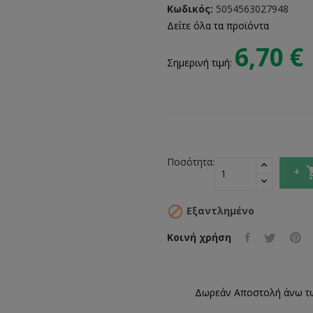
Κωδικός:
5054563027948
Δείτε όλα τα προϊόντα
6,70 €
Σημερινή τιμή:
Ποσότητα:

Εξαντλημένο
Κοινή χρήση
Δωρεάν Αποστολή άνω τ