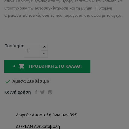
απελευθέρωση ενέργειας από την τροφή, ελαττώνουν την κόπωση και
υποστηρίζουν την
αυτοσυγκέντρωση και τη μνήμη
. Η βιταμίνη
C
μειώνει τις τοξικές ουσίες
που παράγονται στο σώμα με το άγχος.
Ποσότητα:

ΠΡΟΣΘΉΚΗ ΣΤΟ ΚΑΛΆΘΙ

Άμεσα Διαθέσιμο
Κοινή χρήση
Δωρεάν Αποστολή άνω των 39€
ΔΩΡΕΑΝ Αντικαταβολή