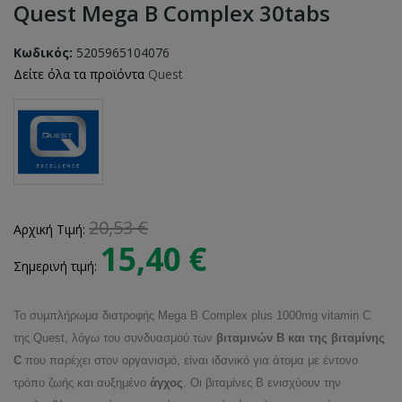
Quest Mega B Complex 30tabs
Κωδικός:
5205965104076
Δείτε όλα τα προϊόντα
Quest
20,53 €
Αρχική Τιμή:
15,40 €
Σημερινή τιμή:
Το συμπλήρωμα διατροφής Mega B Complex plus 1000mg vitamin C
της Quest, λόγω του συνδυασμού των
βιταμινών Β και της βιταμίνης
C
που παρέχει στον οργανισμό, είναι ιδανικό για άτομα με έντονο
τρόπο ζωής και αυξημένο
άγχος
. Οι βιταμίνες Β ενισχύουν την