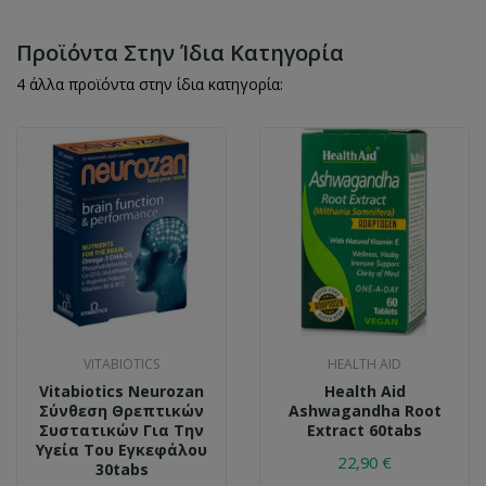
Προϊόντα Στην Ίδια Κατηγορία
4 άλλα προϊόντα στην ίδια κατηγορία:
VITABIOTICS
HEALTH AID
Vitabiotics Neurozan
Health Aid
Σύνθεση Θρεπτικών
Ashwagandha Root
Συστατικών Για Την
Extract 60tabs
Υγεία Του Εγκεφάλου
22,90 €
30tabs