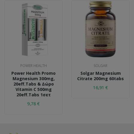
POWER HEALTH
SOLGAR
Power Health Promo
Solgar Magnesium
Magnesium 300mg,
Citrate 200mg 60tabs
20eff.tabs & Δώρο
16,91 €
Vitamin C 500mg
20eff.tabs 1σετ
9,78 €