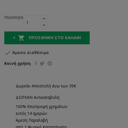
Ποσότητα:

ΠΡΟΣΘΉΚΗ ΣΤΟ ΚΑΛΆΘΙ

Άμεσα Διαθέσιμο
Κοινή χρήση
Δωρεάν Αποστολή άνω των 39€
ΔΩΡΕΑΝ Αντικαταβολή
100% Επιστροφή χρημάτων
εντός 14 ημερών
Άμεση Παραλαβή
από 2 Φυσικά Καταστήματα