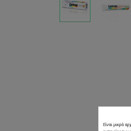
Είναι μικρά α