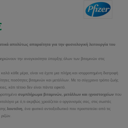
€
τατικά απολύτως απαραίτητα για την φυσιολογική λειτουργία του
κμηριώνουν την αναγκαιότητα ύπαρξης όλων των βιταμινών στις
καλά κάθε μέρα, είναι να έχετε μια πλήρη και ισορροπημένη διατροφή
ίτητες ποσότητες βιταμινών και μετάλλων. Με το σύγχρονο τρόπο ζωής
ιες, κάτι τέτοιο δεν είναι πάντα εφικτό.
ορροπημένο
συμπλήρωμα βιταμινών, μετάλλων και ιχνοστοιχείων
που
τολόγιο με ό,τι ακριβώς χρειάζεται ο οργανισμός σας, στις σωστές
ίσης
λουτεϊνη
, ένα φυσικό αντιοξειδωτικό που προστατεύει από τις
 ριζών.