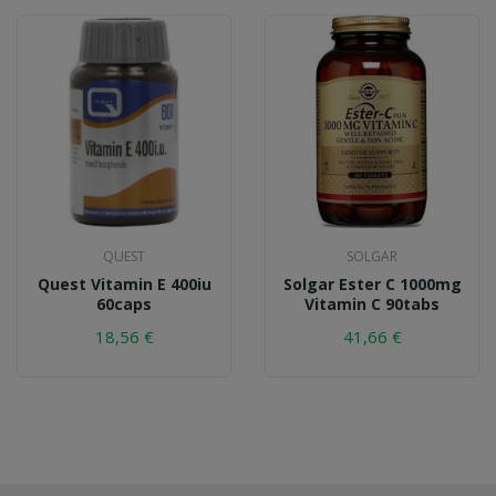
QUEST
SOLGAR
Quest Vitamin E 400iu
Solgar Ester C 1000mg
60caps
Vitamin C 90tabs
18,56 €
41,66 €