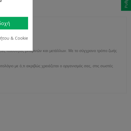
ων
δοχή
ρήτου & Cookie
ητες ποσότητες βιταμινών και μετάλλων. Με το σύγχρονο τρόπο ζωής
ολόγιο με ό,τι ακριβώς χρειάζεται ο οργανισμός σας, στις σωστές