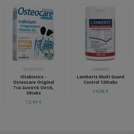
VITABIOTICS
LAMBERTS
Vitabiotics -
Lamberts Multi Guard
Osteocare Original
Control 120tabs
Για Δυνατά Οστά,
34,88 €
30tabs
12,43 €