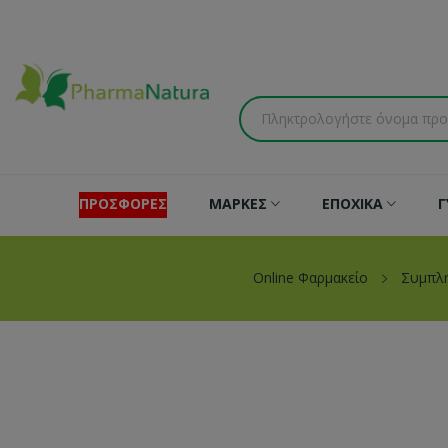
ΠΡΟΣΦΟΡΕΣ
ΜΑΡΚΕΣ
ΕΠΟΧΙΚΑ
Γ
Online Φαρμακείο
Συμπλ