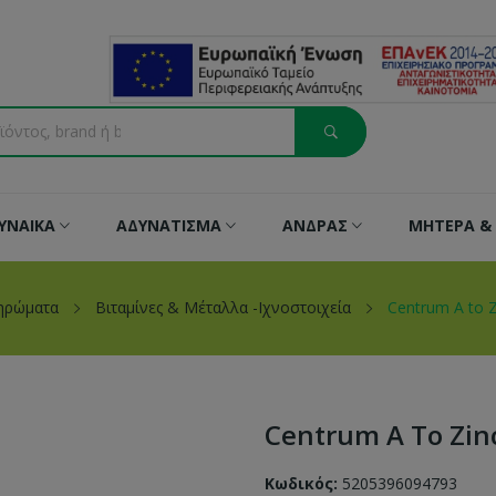
ΥΝΑΙΚΑ
ΑΔΥΝΑΤΙΣΜΑ
ΑΝΔΡΑΣ
ΜΗΤΕΡΑ & 
ηρώματα
Βιταμίνες & Μέταλλα -Ιχνοστοιχεία
Centrum A to Z
Centrum A To Zin
Κωδικός:
5205396094793