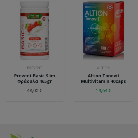
PREVENT
ALTION
Prevent Basic Slim
Altion Tonovit
Φράουλα 465gr
Multivitamin 40caps
48,00 €
19,64 €