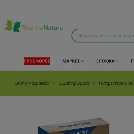
ΠΡΟΣΦΟΡΕΣ
ΜΑΡΚΕΣ
ΕΠΟΧΙΚΑ
Γ
Online Φαρμακείο
Συμπληρώματα
Γαστρεντερικό σ