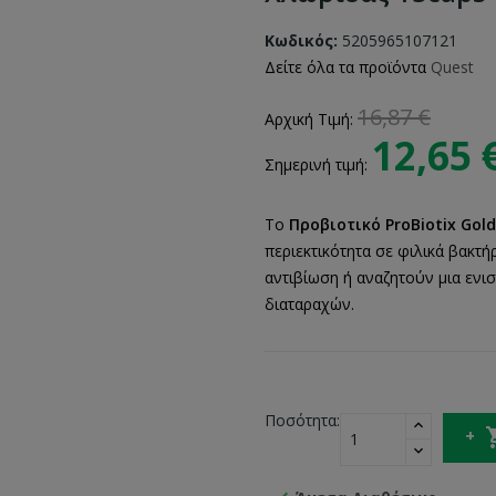
Κωδικός:
5205965107121
Δείτε όλα τα προϊόντα
Quest
16,87 €
Αρχική Τιμή:
12,65 
Σημερινή τιμή:
Το
Προβιοτικό ProBiotix Gold
περιεκτικότητα σε φιλικά βακτή
αντιβίωση ή αναζητούν μια εν
διαταραχών.
Ποσότητα: