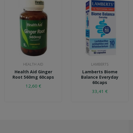
HEALTH AID
LAMBERTS
Health Aid Ginger
Lamberts Biome
Root 560mg 60caps
Balance Everyday
60caps
12,60 €
33,41 €