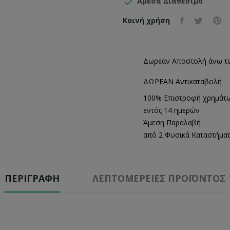

Άμεσα Διαθέσιμο
Κοινή χρήση
Δωρεάν Αποστολή άνω τ
ΔΩΡΕΑΝ Αντικαταβολή
100% Επιστροφή χρημάτ
εντός 14 ημερών
Άμεση Παραλαβή
από 2 Φυσικά Καταστήμα
ΠΕΡΙΓΡΑΦΉ
ΛΕΠΤΟΜΈΡΕΙΕΣ ΠΡΟΪΌΝΤΟΣ