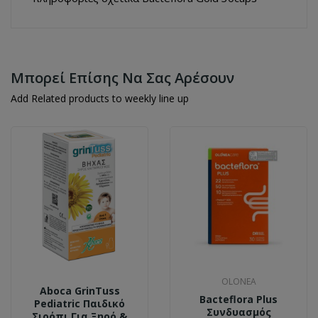
Μπορεί Επίσης Να Σας Αρέσουν
Add Related products to weekly line up
OLONEA
Aboca GrinTuss
Bacteflora Plus
Pediatric Παιδικό
Συνδυασμός
Σιρόπι Για Ξηρό &