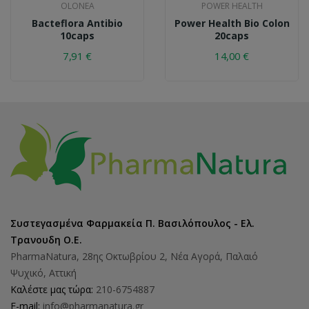
OLONEA
POWER HEALTH
Bacteflora Antibio
Power Health Bio Colon
10caps
20caps
7,91 €
14,00 €
Συστεγασμένα Φαρμακεία Π. Βασιλόπουλος - Ελ.
Τρανουδη Ο.Ε.
PharmaNatura, 28ης Οκτωβρίου 2, Νέα Αγορά, Παλαιό
Ψυχικό, Αττική
Καλέστε μας τώρα:
210-6754887
E-mail:
info@pharmanatura.gr