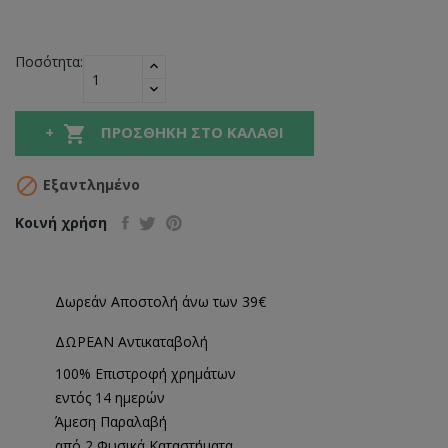
Ποσότητα:

ΠΡΟΣΘΉΚΗ ΣΤΟ ΚΑΛΆΘΙ

Εξαντλημένο
Κοινή χρήση
Δωρεάν Αποστολή άνω των 39€
ΔΩΡΕΑΝ Αντικαταβολή
100% Επιστροφή χρημάτων
εντός 14 ημερών
Άμεση Παραλαβή
από 2 Φυσικά Καταστήματα