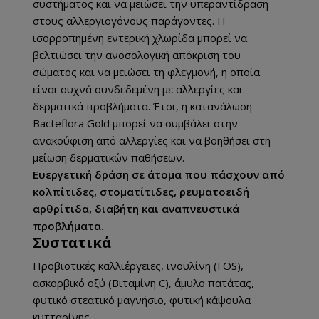
συστήματος και να μειώσει την υπεραντίδραση
στους αλλεργιογόνους παράγοντες. Η
ισορροπημένη εντερική χλωρίδα μπορεί να
βελτιώσει την ανοσολογική απόκριση του
σώματος και να μειώσει τη φλεγμονή, η οποία
είναι συχνά συνδεδεμένη με αλλεργίες και
δερματικά προβλήματα. Έτσι, η κατανάλωση
Bacteflora Gold μπορεί να συμβάλει στην
ανακούφιση από αλλεργίες και να βοηθήσει στη
μείωση δερματικών παθήσεων.
Ευεργετική δράση σε άτομα που πάσχουν από
κολπίτιδες, στοματίτιδες, ρευματοειδή
αρθρίτιδα, διαβήτη και αναπνευστικά
προβλήματα.
Συστατικά
Προβιοτικές καλλιέργειες, ινουλίνη (FOS),
ασκορβικό οξύ (Βιταμίνη C), άμυλο πατάτας,
φυτικό στεατικό μαγνήσιο, φυτική κάψουλα
κυτταρίνης.