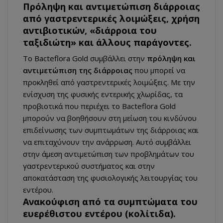
Πρόληψη και αντιμετώπιση διάρροιας
από γαστρεντερικές λοιμώξεις, χρήση
αντιβιοτικών, «διάρροια του
ταξιδιώτη» και άλλους παράγοντες.
Το Bacteflora Gold συμβάλλει στην
πρόληψη και
αντιμετώπιση της διάρροιας
που μπορεί να
προκληθεί από γαστρεντερικές λοιμώξεις. Με την
ενίσχυση της φυσικής εντερικής χλωρίδας, τα
προβιοτικά που περιέχει το Bacteflora Gold
μπορούν να βοηθήσουν στη μείωση του κινδύνου
επιδείνωσης των συμπτωμάτων της διάρροιας και
να επιταχύνουν την ανάρρωση. Αυτό συμβάλλει
στην άμεση αντιμετώπιση των προβλημάτων του
γαστρεντερικού συστήματος και στην
αποκατάσταση της φυσιολογικής λειτουργίας του
εντέρου.
Ανακούφιση από τα συμπτώματα του
ευερέθιστου εντέρου (κολίτιδα).