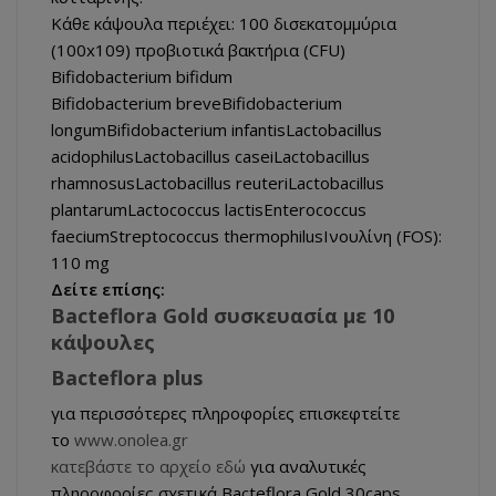
Κάθε κάψουλα περιέχει: 100 δισεκατομμύρια
(100x109) προβιοτικά βακτήρια (CFU)
Bifidobacterium bifidum
Bifidobacterium breveBifidobacterium
longumBifidobacterium infantisLactobacillus
acidophilusLactobacillus caseiLactobacillus
rhamnosusLactobacillus reuteriLactobacillus
plantarumLactococcus lactisEnterococcus
faeciumStreptococcus thermophilusΙνουλίνη (FOS):
110 mg
Δείτε επίσης:
Bacteflora Gold συσκευασία με 10
κάψουλες
Bacteflora plus
για περισσότερες πληροφορίες επισκεφτείτε
το
www.onolea.gr
κατεβάστε το αρχείο εδώ
για αναλυτικές
πληροφορίες σχετικά Bacteflora Gold 30caps