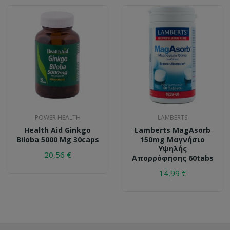
POWER HEALTH
LAMBERTS
Health Aid Ginkgo
Lamberts MagAsorb
Biloba 5000 Mg 30caps
150mg Μαγνήσιο
Υψηλής
20,56 €
Απορρόφησης 60tabs
14,99 €