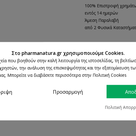
100% Επιστροφή χρημάτ
εντός 14 ημερών
Άμεση Παραλαβή
από 2 Φυσικά Καταστήμα
ΛΕΠΤΟΜΈΡΕΙΕΣ ΠΡΟΪΌΝΤΟΣ
Στο pharmanatura.gr χρησιμοποιούμε Cookies.
ρχεία που βοηθούν στην καλή λειτουργία της ιστοσελίδας, τη βελτίωσ
 χρηστών, την ανάλυση της επισκεψιμότητας και την εξατομίκευση τ
ας. Μπορείτε να διαβάσετε περισσότερα στην Πολιτική Cookies
ρριψη
Προσαρμογή
Απο
Πολιτική Απορ