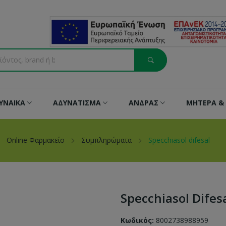
ΥΝΑΙΚΑ
ΑΔΥΝΑΤΙΣΜΑ
ΑΝΔΡΑΣ
ΜΗΤΕΡΑ & 
Online Φαρμακείο
Συμπληρώματα
Specchiasol difesal
Specchiasol Difes
Κωδικός:
8002738988959