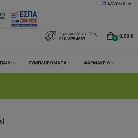
Wishlist
(
0
)
expand_more
Ελληνικά
Τηλεφωνήστε Μας:
0,00 €
0
210-6754887
ΠΑΙΔΙ
ΣΥΜΠΛΗΡΩΜΑΤΑ
ΦΑΡΜΑΚΕΙΟ
al