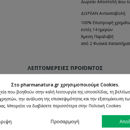
Δωρεάν Αποστολή άνω τ
ΔΩΡΕΑΝ Αντικαταβολή
100% Επιστροφή χρημάτ
εντός 14 ημερών
Άμεση Παραλαβή
από 2 Φυσικά Καταστήμα
ΛΕΠΤΟΜΈΡΕΙΕΣ ΠΡΟΪΌΝΤΟΣ
Στο pharmanatura.gr χρησιμοποιούμε Cookies.
ρχεία που βοηθούν στην καλή λειτουργία της ιστοσελίδας, τη βελτίωσ
 χρηστών, την ανάλυση της επισκεψιμότητας και την εξατομίκευση τ
ας. Μπορείτε να διαβάσετε περισσότερα στην Πολιτική Cookies
ρριψη
Προσαρμογή
Απο