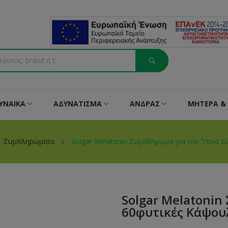
ΥΝΑΙΚΑ
ΑΔΥΝΑΤΙΣΜΑ
ΑΝΔΡΑΣ
ΜΗΤΕΡΑ & 
Συμπληρώματα
Solgar Melatonin Συμπλήρωμα για τον Ύπνο 6
Solgar Melatoni
60φυτικές Κάψου