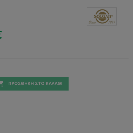
€

ΠΡΟΣΘΉΚΗ ΣΤΟ ΚΑΛΆΘΙ