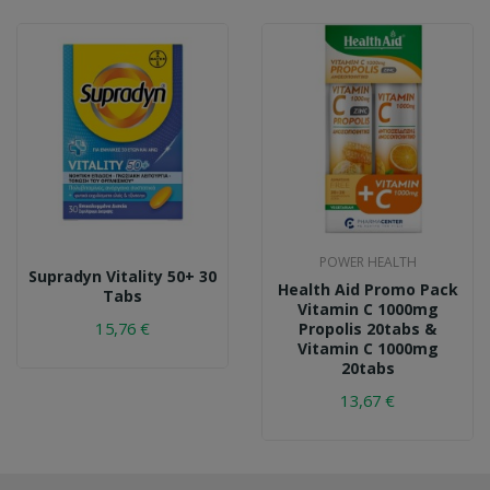
POWER HEALTH
Supradyn Vitality 50+ 30
Health Aid Promo Pack
Tabs
Vitamin C 1000mg
15,76 €
Propolis 20tabs &
Vitamin C 1000mg
20tabs
13,67 €