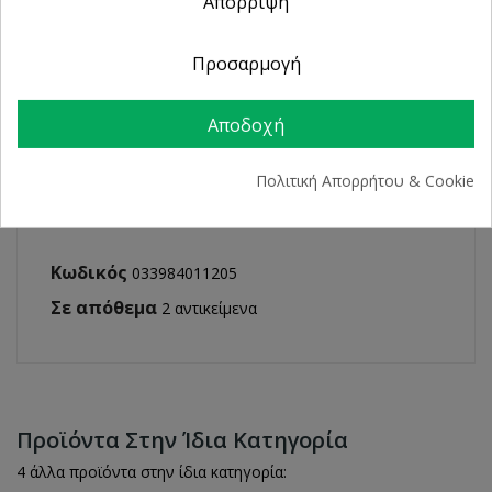
Απόρριψη
ΛΕΠΤΟΜΈΡΕΙΕΣ ΠΡΟΪΌΝΤΟΣ
Προσαρμογή
Αποδοχή
Πολιτική Απορρήτου & Cookie
Κωδικός
033984011205
Σε απόθεμα
2 αντικείμενα
Προϊόντα Στην Ίδια Κατηγορία
4 άλλα προϊόντα στην ίδια κατηγορία: