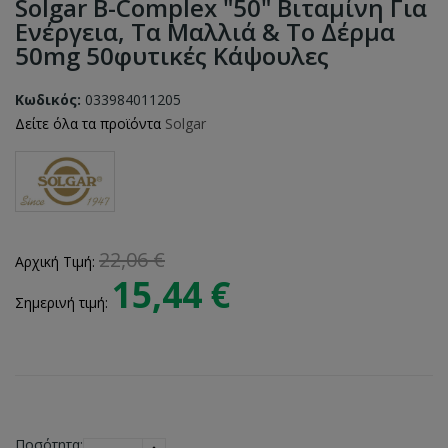
Solgar B-Complex "50" Βιταμίνη Για
Ενέργεια, Τα Μαλλιά & Τo Δέρμα
50mg 50φυτικές Κάψουλες
Κωδικός:
033984011205
Δείτε όλα τα προϊόντα
Solgar
22,06 €
Αρχική Τιμή:
15,44 €
Σημερινή τιμή:
Ποσότητα: