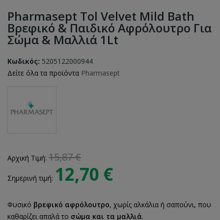
Pharmasept Tol Velvet Mild Bath
Βρεφικό & Παιδικό Αφρόλουτρο Για
Σώμα & Μαλλιά 1Lt
Κωδικός:
5205122000944
Δείτε όλα τα προϊόντα
Pharmasept
15,87 €
Αρχική Τιμή:
12,70 €
Σημερινή τιμή:
Φυσικό
βρεφικό αφρόλουτρο
, χωρίς αλκάλια ή σαπούνι, που
καθαρίζει απαλά το
σώμα και τα μαλλιά
.