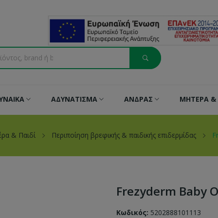
ΥΝΑΙΚΑ
ΑΔΥΝΑΤΙΣΜΑ
ΑΝΔΡΑΣ
ΜΗΤΕΡΑ & 
ρα & Παιδί
Περιποίηση βρεφικής & παιδικής επιδερμίδας
F
Frezyderm Baby O
Κωδικός:
5202888101113