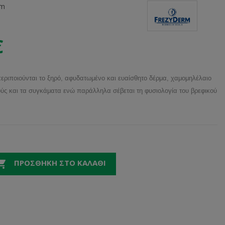
rm
€
περιποιούνται το ξηρό, αφυδατωμένο και ευαίσθητο δέρμα, χαμομηλέλαιο
ούς και τα συγκάματα ενώ παράλληλα σέβεται τη φυσιολογία του βρεφικού

ΠΡΟΣΘΉΚΗ ΣΤΟ ΚΑΛΆΘΙ