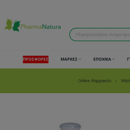
ΠΡΟΣΦΟΡΕΣ
ΜΑΡΚΕΣ
ΕΠΟΧΙΚΑ
Γ
Online Φαρμακείο
Μητέ