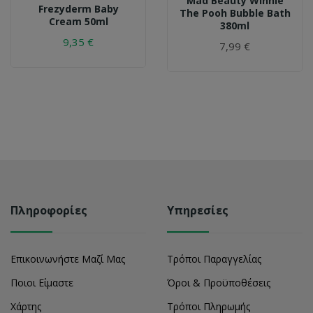
Mad Beauty Winnie
Frezyderm Baby
The Pooh Bubble Bath
Cream 50ml
380ml
9,35 €
7,99 €
Πληροφορίες
Υπηρεσίες
Επικοινωνήστε Μαζί Μας
Τρόποι Παραγγελίας
Ποιοι Είμαστε
Όροι & Προϋποθέσεις
Χάρτης
Τρόποι Πληρωμής