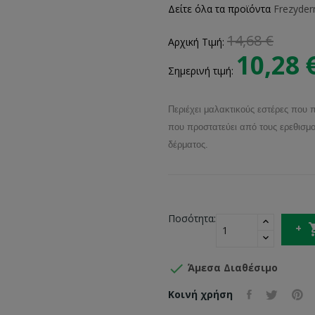
Δείτε όλα τα προϊόντα
Frezyde
14,68 €
Αρχική Τιμή:
10,28 
Σημερινή τιμή:
Περιέχει μαλακτικούς εστέρες που 
που προστατεύει από τους ερεθισμ
δέρματος.
Ποσότητα:

Άμεσα Διαθέσιμο
Κοινή χρήση