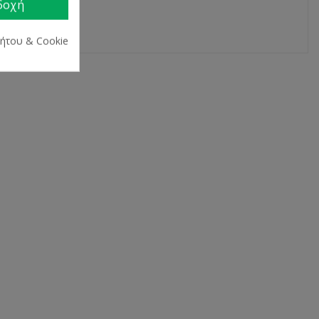
δοχή
ρήτου & Cookie