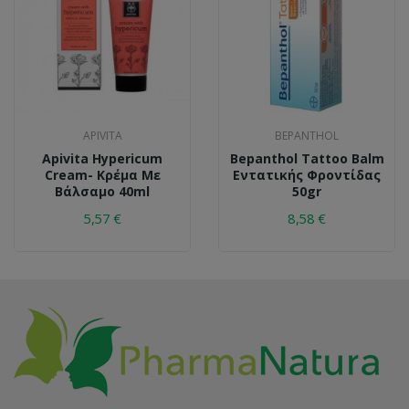
APIVITA
BEPANTHOL
Apivita Hypericum
Bepanthol Tattoo Balm
Cream- Κρέμα Με
Εντατικής Φροντίδας
Βάλσαμο 40ml
50gr
5,57 €
8,58 €