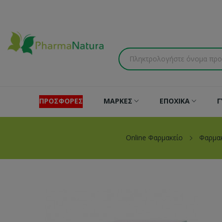
ΠΡΟΣΦΟΡΕΣ
ΜΑΡΚΕΣ
ΕΠΟΧΙΚΑ
Γ
Online Φαρμακείο
Φαρμα