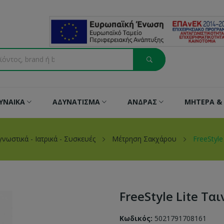
ΥΝΑΙΚΑ
ΑΔΥΝΑΤΙΣΜΑ
ΑΝΔΡΑΣ
ΜΗΤΕΡΑ & 
γνωστικά - Ιατρικά - Συσκευές
Μέτρηση Σακχάρου
FreeStyl
FreeStyle Lite Τ
Κωδικός:
5021791708161