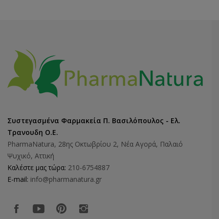
Συστεγασμένα Φαρμακεία Π. Βασιλόπουλος - Ελ.
Τρανουδη Ο.Ε.
PharmaNatura, 28ης Οκτωβρίου 2, Νέα Αγορά, Παλαιό
Ψυχικό, Αττική
Καλέστε μας τώρα:
210-6754887
E-mail:
info@pharmanatura.gr