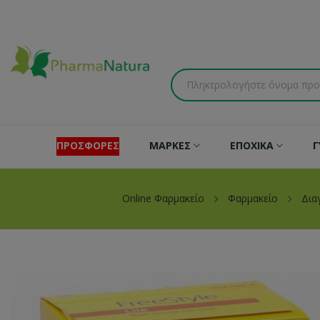
ΠΡΟΣΦΟΡΕΣ
ΜΑΡΚΕΣ
ΕΠΟΧΙΚΑ
Γ
Online Φαρμακείο
Φαρμακείο
Δια