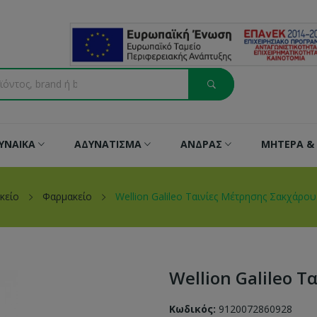
ΥΝΑΙΚΑ
ΑΔΥΝΑΤΙΣΜΑ
ΑΝΔΡΑΣ
ΜΗΤΕΡΑ & 
κείο
Φαρμακείο
Wellion Galileo Ταινίες Μέτρησης Σακχάρου
Wellion Galileo 
Κωδικός:
9120072860928