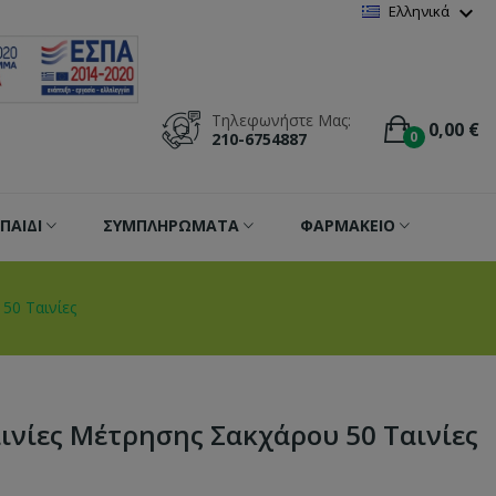
Wishlist
(
0
)
expand_more
Ελληνικά
Τηλεφωνήστε Μας:
0,00 €
0
210-6754887
ΠΑΙΔΙ
ΣΥΜΠΛΗΡΩΜΑΤΑ
ΦΑΡΜΑΚΕΙΟ
 50 Ταινίες
Ταινίες Μέτρησης Σακχάρου 50 Ταινίες