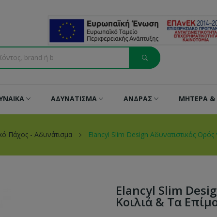
ΥΝΑΙΚΑ
ΑΔΥΝΑΤΙΣΜΑ
ΑΝΔΡΑΣ
ΜΗΤΕΡΑ & 
κό Πάχος - Αδυνάτισμα
Elancyl Slim Design Αδυνατιστικός Ορός
Elancyl Slim Desi
Κοιλιά & Τα Επίμ