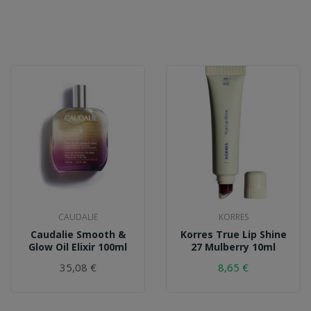
CAUDALIE
KORRES
Caudalie Smooth &
Korres True Lip Shine
Glow Oil Elixir 100ml
27 Mulberry 10ml
35,08 €
8,65 €