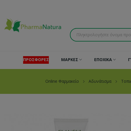
ΠΡΟΣΦΟΡΕΣ
ΜΑΡΚΕΣ
ΕΠΟΧΙΚΑ
Γ
Online Φαρμακείο
Αδυνάτισμα
Τοπι