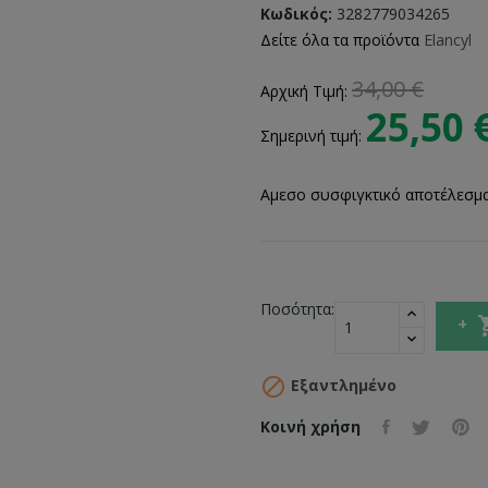
Κωδικός:
3282779034265
Δείτε όλα τα προϊόντα
Elancyl
34,00 €
Αρχική Τιμή:
25,50 
Σημερινή τιμή:
Aμεσο συσφιγκτικό αποτέλεσμα 
Ποσότητα:

Εξαντλημένο
Κοινή χρήση