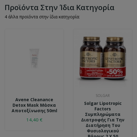
Προϊόντα Στην Ίδια Κατηγορία
4 άλλα προϊόντα στην ίδια κατηγορία:
SOLGAR
Avene Cleanance
Solgar Lipotropic
Detox Mask Μάσκα
Factors
Aποτοξίνωσης 50ml
Συμπληρώματα
14,40 €
Διατροφής Για Την
Διατήρηση Του
Φυσιολογικού
Βάρους 2 X 50