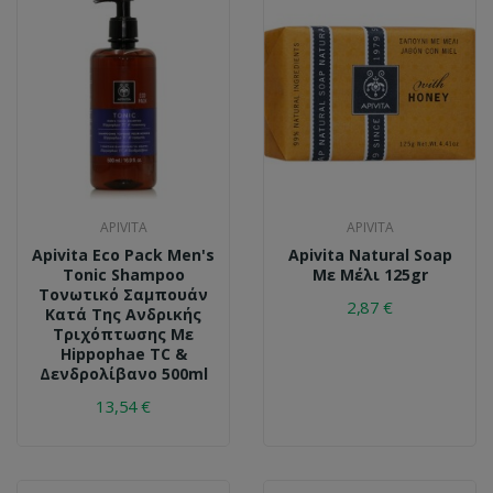
APIVITA
APIVITA
Apivita Εco Pack Men's
Apivita Natural Soap
Tonic Shampoo
Με Μέλι 125gr
Τονωτικό Σαμπουάν
2,87 €
Κατά Της Ανδρικής
Τριχόπτωσης Με
Hippophae TC &
Δενδρολίβανο 500ml
13,54 €