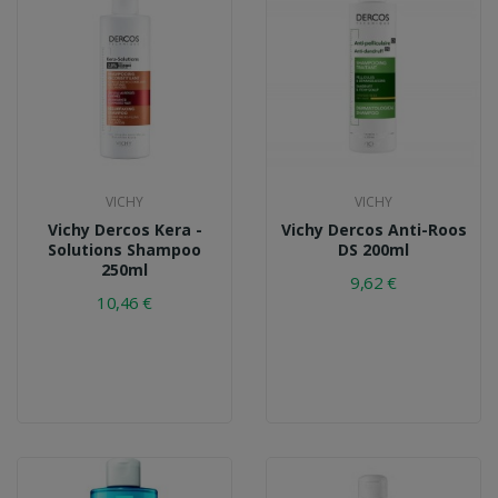
VICHY
VICHY
Vichy Dercos Kera -
Vichy Dercos Anti-Roos
Solutions Shampoo
DS 200ml
250ml
9,62 €
10,46 €