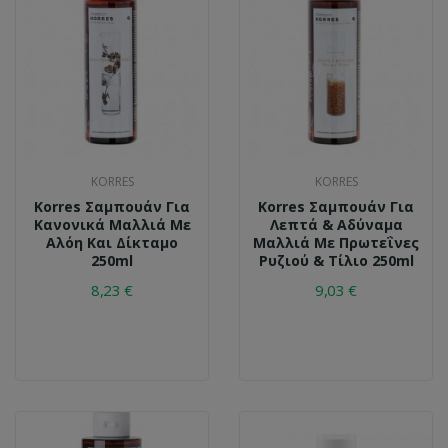
KORRES
KORRES
Korres Σαμπουάν Για
Korres Σαμπουάν Για
Κανονικά Μαλλιά Με
Λεπτά & Αδύναμα
Αλόη Και Δίκταμο
Μαλλιά Με Πρωτεΐνες
250ml
Ρυζιού & Τίλιο 250ml
8,23 €
9,03 €