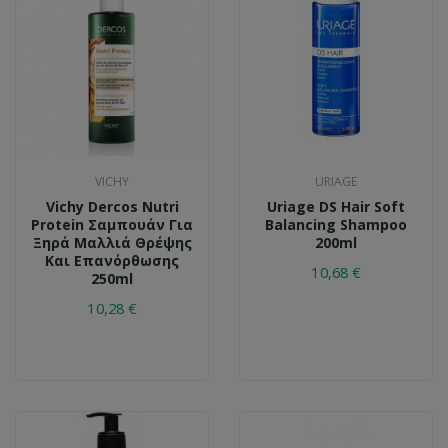
VICHY
URIAGE
Vichy Dercos Nutri
Uriage DS Hair Soft
Protein Σαμπουάν Για
Balancing Shampoo
Ξηρά Μαλλιά Θρέψης
200ml
Και Επανόρθωσης
10,68 €
250ml
10,28 €