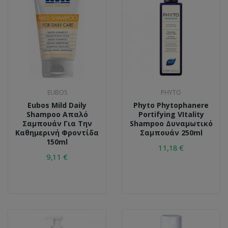
EUBOS
PHYTO
Eubos Mild Daily
Phyto Phytophanere
Shampoo Απαλό
Portifying VItality
Σαμπουάν Για Την
Shampoo Δυναμωτικό
Καθημερινή Φροντίδα
Σαμπουάν 250ml
150ml
11,18 €
9,11 €