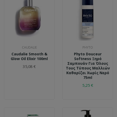
CAUDALIE
PHYTO
Caudalie Smooth &
Phyto Douceur
Glow Oil Elixir 100ml
Softness Ξηρό
Σαμπουάν Για Όλους
35,08 €
Τους Τύπους Μαλλιών
Καθαρίζει Χωρίς Νερό
75ml
5,25 €