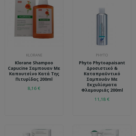
KLORANE
PHYTO
Klorane Shampoo
Phyto Phytoapaisant
Capucine Σαμπουαν Με
Δροσιστικό &
Καπουτσίνο Κατά Της
Καταπραϋντικό
Πιτυρίδας 200ml
Σαμπουάν Με
Εκχυλίσματα
8,16 €
Φλαμουριάς 200ml
11,18 €