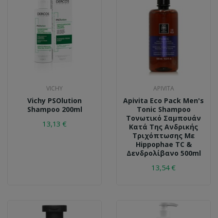
VICHY
APIVITA
Vichy PSOlution
Apivita Εco Pack Men's
Shampoo 200ml
Tonic Shampoo
Τονωτικό Σαμπουάν
13,13 €
Κατά Της Ανδρικής
Τριχόπτωσης Με
Hippophae TC &
Δενδρολίβανο 500ml
13,54 €