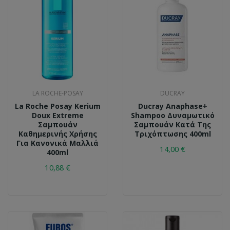
LA ROCHE-POSAY
DUCRAY
La Roche Posay Kerium
Ducray Anaphase+
Doux Extreme
Shampoo Δυναμωτικό
Σαμπουάν
Σαμπουάν Κατά Της
Καθημερινής Χρήσης
Τριχόπτωσης 400ml
Για Κανονικά Μαλλιά
14,00 €
400ml
10,88 €