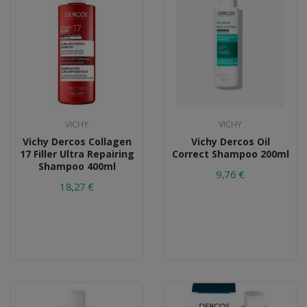
VICHY
VICHY
Vichy Dercos Collagen
Vichy Dercos Oil
17 Filler Ultra Repairing
Correct Shampoo 200ml
Shampoo 400ml
9,76 €
18,27 €