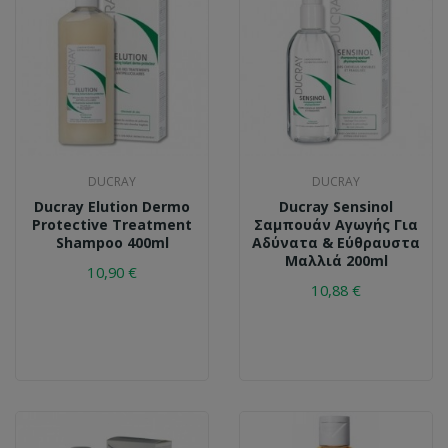
DUCRAY
DUCRAY
Ducray Elution Dermo
Ducray Sensinol
Protective Treatment
Σαμπουάν Aγωγής Για
Shampoo 400ml
Αδύνατα & Εύθραυστα
Μαλλιά 200ml
10,90 €
10,88 €