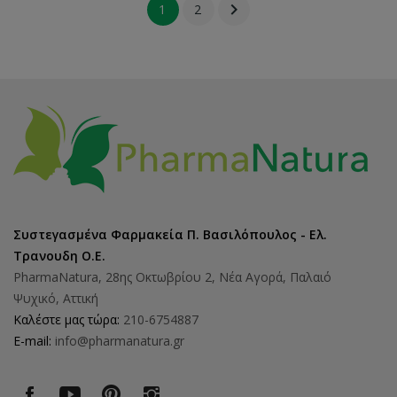

1
2
Συστεγασμένα Φαρμακεία Π. Βασιλόπουλος - Ελ.
Τρανουδη Ο.Ε.
PharmaNatura, 28ης Οκτωβρίου 2, Νέα Αγορά, Παλαιό
Ψυχικό, Αττική
Καλέστε μας τώρα:
210-6754887
E-mail:
info@pharmanatura.gr