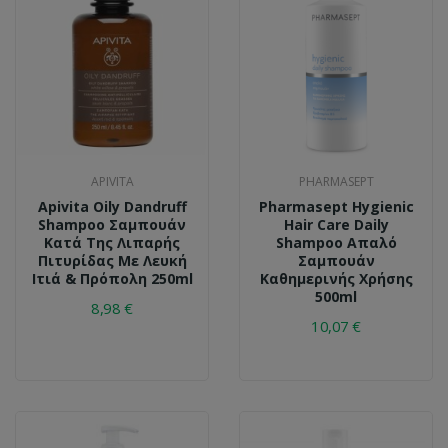
APIVITA
PHARMASEPT
Apivita Oily Dandruff
Pharmasept Hygienic
Shampoo Σαμπουάν
Hair Care Daily
Κατά Της Λιπαρής
Shampoo Απαλό
Πιτυρίδας Με Λευκή
Σαμπουάν
Ιτιά & Πρόπολη 250ml
Kαθημερινής Xρήσης
500ml
8,98 €
10,07 €