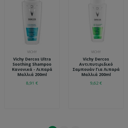
VICHY
VICHY
Vichy Dercos Ultra
Vichy Dercos
Soothing Shampoo
Αντιπυτιριδικό
Κανονικά - Λιπαρά
Σαμπουάν Για Λιπαρά
Μαλλιά 200ml
Μαλλιά 200ml
8,91 €
9,62 €