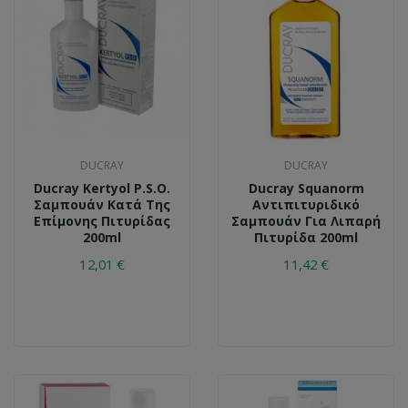
DUCRAY
DUCRAY
Ducray Kertyol P.S.O.
Ducray Squanorm
Σαμπουάν Κατά Της
Αντιπιτυριδικό
Επίμονης Πιτυρίδας
Σαμπουάν Για Λιπαρή
200ml
Πιτυρίδα 200ml
12,01 €
11,42 €