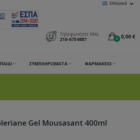
Wishlist
(
0
)
expand_more
Ελληνικά
Τηλεφωνήστε Μας:
0,00 €
0
210-6754887
ΠΑΙΔΙ
ΣΥΜΠΛΗΡΩΜΑΤΑ
ΦΑΡΜΑΚΕΙΟ
oleriane Gel Mousasant 400ml