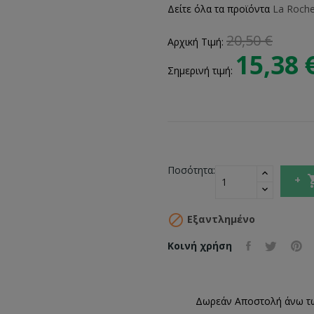
Δείτε όλα τα προϊόντα
La Roch
20,50 €
Αρχική Τιμή:
15,38 
Σημερινή τιμή:
Ποσότητα:

Εξαντλημένο
Κοινή χρήση
Δωρεάν Αποστολή άνω τ