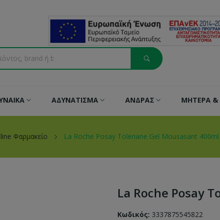
ΥΝΑΙΚΑ
ΑΔΥΝΑΤΙΣΜΑ
ΑΝΔΡΑΣ
ΜΗΤΕΡΑ & 
line Φαρμακείο
La Roche Posay Toleriane Gel Mousasant 400ml
La Roche Posay T
Κωδικός:
3337875545822