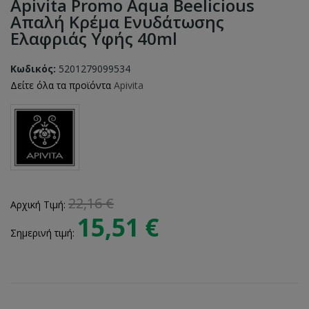
Apivita Promo Aqua Beelicious
Απαλή Κρέμα Ενυδάτωσης
Ελαφριάς Υφής 40ml
Κωδικός:
5201279099534
Δείτε όλα τα προϊόντα
Apivita
22,16 €
Αρχική Τιμή:
15,51 €
Σημερινή τιμή: