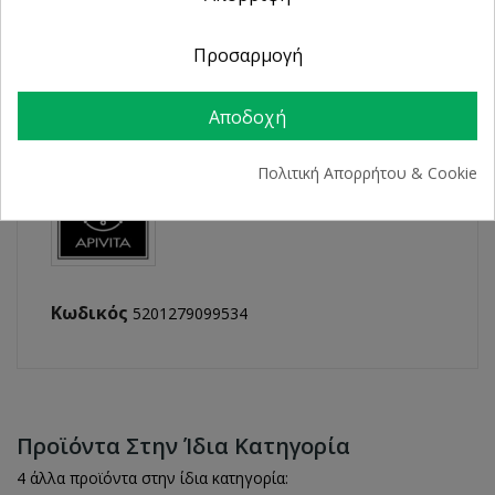
Προσαρμογή
ΛΕΠΤΟΜΈΡΕΙΕΣ ΠΡΟΪΌΝΤΟΣ
Αποδοχή
Πολιτική Απορρήτου & Cookie
Κωδικός
5201279099534
Προϊόντα Στην Ίδια Κατηγορία
4 άλλα προϊόντα στην ίδια κατηγορία: