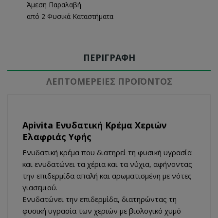
Άμεση Παραλαβή
από 2 Φυσικά Καταστήματα
ΠΕΡΙΓΡΑΦΉ
ΛΕΠΤΟΜΈΡΕΙΕΣ ΠΡΟΪΌΝΤΟΣ
Apivita Ενυδατική Κρέμα Χεριών
Ελαφριάς Υφής
Eνυδατική κρέμα που διατηρεί τη φυσική υγρασία
και ενυδατώνει τα χέρια και τα νύχια, αφήνοντας
την επιδερμίδα απαλή και αρωματισμένη με νότες
γιασεμιού.
Ενυδατώνει την επιδερμίδα, διατηρώντας τη
φυσική υγρασία των χεριών με βιολογικό χυμό