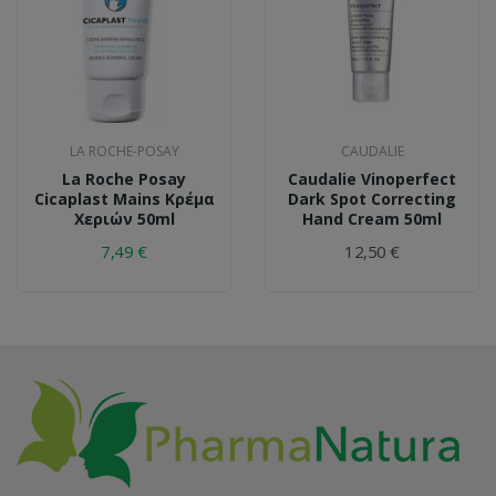
LA ROCHE-POSAY
CAUDALIE
La Roche Posay
Caudalie Vinoperfect
Cicaplast Mains Κρέμα
Dark Spot Correcting
Χεριών 50ml
Hand Cream 50ml
7,49 €
12,50 €