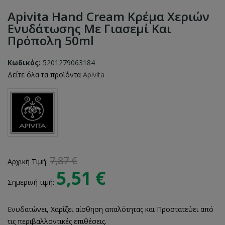
Apivita Hand Cream Κρέμα Χεριών
Ενυδάτωσης Με Γιασεμί Και
Πρόπολη 50ml
Κωδικός:
5201279063184
Δείτε όλα τα προϊόντα
Apivita
7,87 €
Αρχική Τιμή:
5,51 €
Σημερινή τιμή:
Ενυδατώνει, Χαρίζει αίσθηση απαλότητας και Προστατεύει από
τις περιβαλλοντικές επιθέσεις.