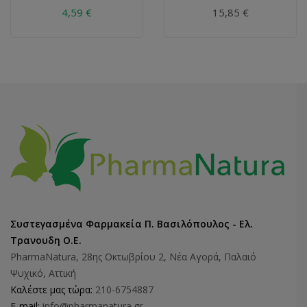
4,59 €
15,85 €
Συστεγασμένα Φαρμακεία Π. Βασιλόπουλος - Ελ.
Τρανουδη Ο.Ε.
PharmaNatura, 28ης Οκτωβρίου 2, Νέα Αγορά, Παλαιό
Ψυχικό, Αττική
Καλέστε μας τώρα:
210-6754887
E-mail:
info@pharmanatura.gr