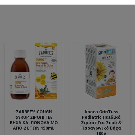
ZARBEE'S COUGH
Aboca GrinTuss
SYRUP ΣΙΡΟΠΙ ΓΙΑ
Pediatric Παιδικό
ΒΗΧΑ ΚΑΙ ΠΟΝΟΛΑΙΜΟ
Σιρόπι Για Ξηρό &
ΑΠΟ 2 ΕΤΩΝ 150mL
Παραγωγικό Βήχα
180g