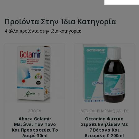
Προϊόντα Στην Ίδια Κατηγορία
4 άλλα προϊόντα στην ίδια κατηγορία:
ABOCA
MEDICAL PHARMAQUALITY
Aboca Golamir
Octonion Φυτικό
Μειώνει Τον Πόνο
Σιρόπι Ενηλίκων Με
Και Προστατεύει Το
7 Βότανα Και
Λαιμό 30ml
Βιταμίνη C 200ml