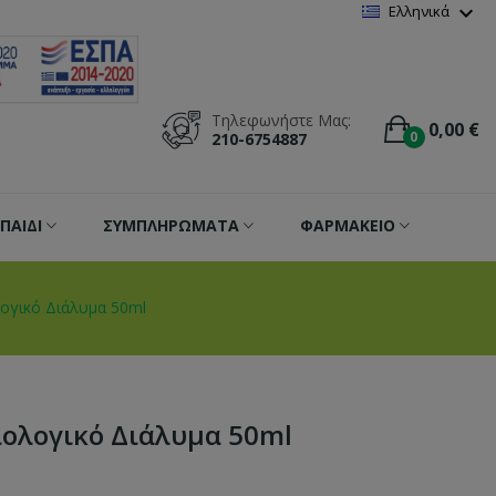
Wishlist
(
0
)
expand_more
Ελληνικά
Τηλεφωνήστε Μας:
0,00 €
0
210-6754887
ΠΑΙΔΙ
ΣΥΜΠΛΗΡΩΜΑΤΑ
ΦΑΡΜΑΚΕΙΟ
ολογικό Διάλυμα 50ml
Βιολογικό Διάλυμα 50ml