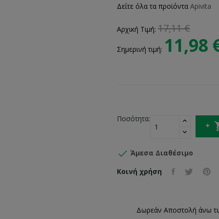
Δείτε όλα τα προϊόντα
Apivita
17,11 €
Αρχική Τιμή:
11,98 
Σημερινή τιμή:
Ποσότητα:

Άμεσα Διαθέσιμο
Κοινή χρήση
Δωρεάν Αποστολή άνω τ