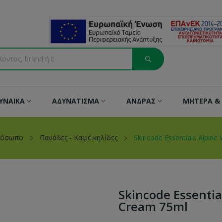
ΥΝΑΙΚΑ
ΑΔΥΝΑΤΙΣΜΑ
ΑΝΔΡΑΣ
ΜΗΤΕΡΑ & 
ρόσωπο
Πανάδες - Καφέ κηλίδες
Skincode Essentials Alpine
Skincode Essentia
Cream 75ml