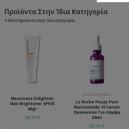
Προϊόντα Στην Ίδια Κατηγορία
4 άλλα προϊόντα στην ίδια κατηγορία:
LA ROCHE-POSAY
Neostrata Enlighten
La Roche Posay Pure
Skin Brightener SPF35
Niacinamide 10 Serum
40gr
Προσώπου Για Λάμψη
58,95 €
30ml
33,75 €