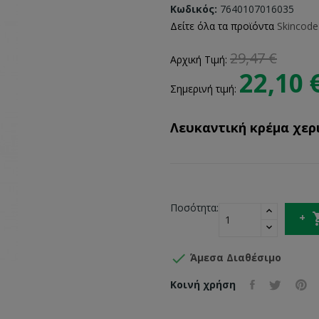
Κωδικός:
7640107016035
Δείτε όλα τα προϊόντα
Skincode
29,47 €
Αρχική Τιμή:
22,10 
Σημερινή τιμή:
Λευκαντική κρέμα χερ
Ποσότητα:

Άμεσα Διαθέσιμο
Κοινή χρήση