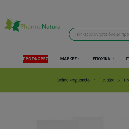
ΠΡΟΣΦΟΡΕΣ
ΜΑΡΚΕΣ
ΕΠΟΧΙΚΑ
Γ
Online Φαρμακείο
Γυναίκα
Π