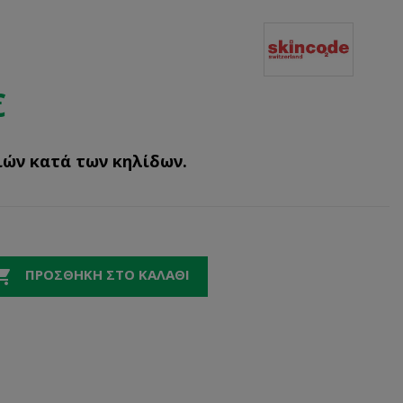
€
ιών κατά των κηλίδων.

ΠΡΟΣΘΉΚΗ ΣΤΟ ΚΑΛΆΘΙ