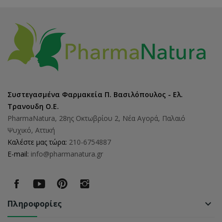
Συστεγασμένα Φαρμακεία Π. Βασιλόπουλος - Ελ.
Τρανουδη Ο.Ε.
PharmaNatura, 28ης Οκτωβρίου 2, Νέα Αγορά, Παλαιό
Ψυχικό, Αττική
Καλέστε μας τώρα:
210-6754887
E-mail:
info@pharmanatura.gr
Πληροφορίες
keyboard_arrow_down