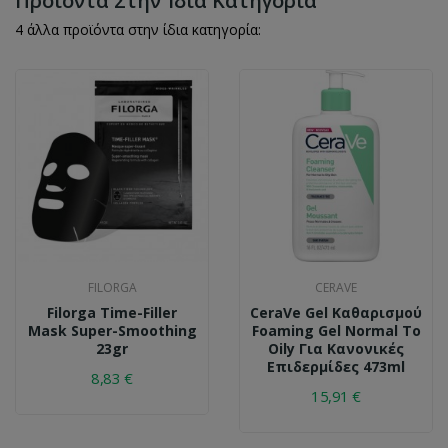
Προϊόντα Στην Ίδια Κατηγορία
4 άλλα προϊόντα στην ίδια κατηγορία:
FILORGA
CERAVE
Filorga Time-Filler
CeraVe Gel Καθαρισμού
Mask Super-Smoothing
Foaming Gel Normal To
23gr
Oily Για Κανονικές
Επιδερμίδες 473ml
8,83 €
15,91 €