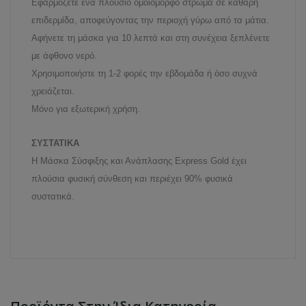
Εφαρμόζετε ένα πλούσιο ομοιόμορφο στρώμα σε καθαρή
επιδερμίδα, αποφεύγοντας την περιοχή γύρω από τα μάτια.
Αφήνετε τη μάσκα για 10 λεπτά και στη συνέχεια ξεπλένετε
με άφθονο νερό.
Χρησιμοποιήστε τη 1-2 φορές την εβδομάδα ή όσο συχνά
χρειάζεται.
Μόνο για εξωτερική χρήση.
ΣΥΣΤΑΤΙΚΑ
Η Mάσκα Σύσφιξης και Ανάπλασης Express Gold έχει
πλούσια φυσική σύνθεση και περιέχει 90% φυσικά
συστατικά.